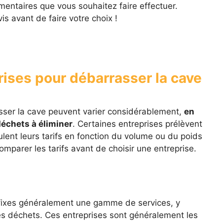
mentaires que vous souhaitez faire effectuer.
s avant de faire votre choix !
rises pour débarrasser la cave
asser la cave peuvent varier considérablement,
en
déchets à éliminer
. Certaines entreprises prélèvent
culent leurs tarifs en fonction du volume ou du poids
mparer les tarifs avant de choisir une entreprise.
s fixes généralement une gamme de services, y
es déchets. Ces entreprises sont généralement les