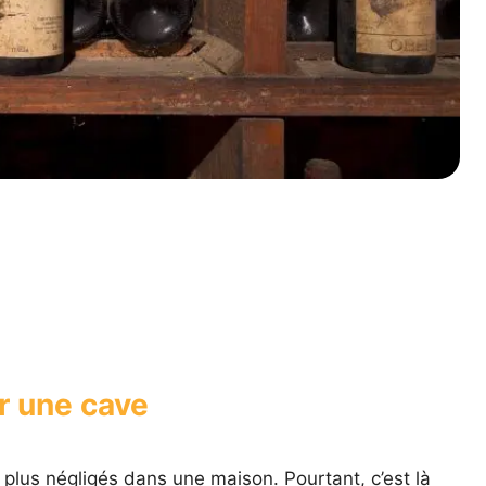
r une cave
 plus négligés dans une maison. Pourtant, c’est là