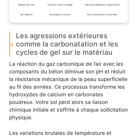
Manque de cure
Fissures fines et pelage
Mauvaise adhérence superficielle
Gel répétitif
Écaillage en surface
Perte de planéité irréversible
Les agressions extérieures
comme la carbonatation et les
cycles de gel sur le matériau
La réaction du gaz carbonique de l’air avec les
composants du béton diminue son pH et réduit
la résistance mécanique de la peau superficielle
au fil des années. Ce processus transforme les
hydroxydes de calcium en carbonates
poudreux. Votre sol perd alors sa liaison
chimique initiale et s’effrite à chaque sollicitation
physique.
Les variations brutales de température et