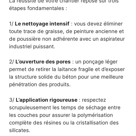
La réussite de votre chantier repose sur trois
étapes fondamentales :
1/
Le nettoyage intensif
: vous devez éliminer
toute trace de graisse, de peinture ancienne et
de poussière non adhérente avec un aspirateur
industriel puissant.
2/
L’ouverture des pores
: un ponçage léger
permet de retirer la laitance fragile et d’exposer
la structure solide du béton pour une meilleure
pénétration des produits.
3/
L’application rigoureuse
: respectez
scrupuleusement les temps de séchage entre
les couches pour assurer la polymérisation
complète des résines ou la cristallisation des
silicates.