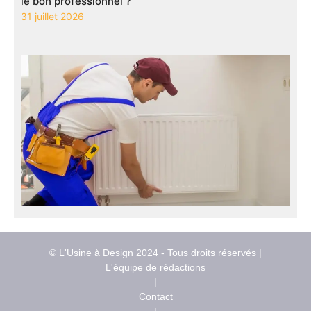
le bon professionnel ?
31 juillet 2026
© L'Usine à Design 2024 - Tous droits réservés |
L'équipe de rédactions
|
Contact