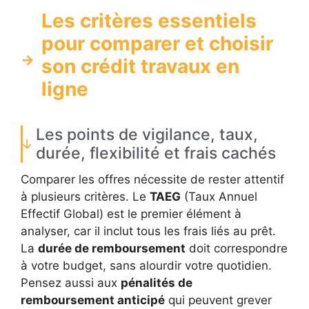
Les critères essentiels
pour comparer et choisir
son crédit travaux en
ligne
Les points de vigilance, taux,
durée, flexibilité et frais cachés
Comparer les offres nécessite de rester attentif
à plusieurs critères. Le
TAEG
(Taux Annuel
Effectif Global) est le premier élément à
analyser, car il inclut tous les frais liés au prêt.
La
durée de remboursement
doit correspondre
à votre budget, sans alourdir votre quotidien.
Pensez aussi aux
pénalités de
remboursement anticipé
qui peuvent grever