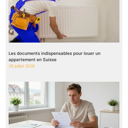
Les documents indispensables pour louer un
appartement en Suisse
29 juillet 2026