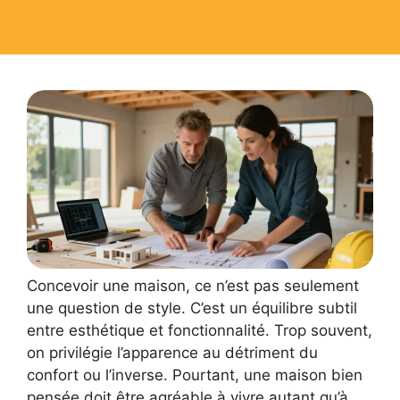
Concevoir une maison, ce n’est pas seulement
une question de style. C’est un équilibre subtil
entre esthétique et fonctionnalité. Trop souvent,
on privilégie l’apparence au détriment du
confort ou l’inverse. Pourtant, une maison bien
pensée doit être agréable à vivre autant qu’à