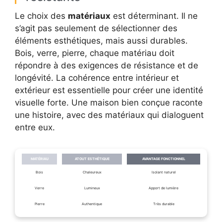
Le choix des
matériaux
est déterminant. Il ne
s’agit pas seulement de sélectionner des
éléments esthétiques, mais aussi durables.
Bois, verre, pierre, chaque matériau doit
répondre à des exigences de résistance et de
longévité. La cohérence entre intérieur et
extérieur est essentielle pour créer une identité
visuelle forte. Une maison bien conçue raconte
une histoire, avec des matériaux qui dialoguent
entre eux.
MATÉRIAU
ATOUT ESTHÉTIQUE
AVANTAGE FONCTIONNEL
Bois
Chaleureux
Isolant naturel
Verre
Lumineux
Apport de lumière
Pierre
Authentique
Très durable