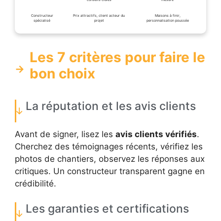
Constructeur
Prix attractifs, client acteur du
Maisons à finir,
spécialisé
projet
personnalisation poussée
Les 7 critères pour faire le
bon choix
La réputation et les avis clients
Avant de signer, lisez les
avis clients vérifiés
.
Cherchez des témoignages récents, vérifiez les
photos de chantiers, observez les réponses aux
critiques. Un constructeur transparent gagne en
crédibilité.
Les garanties et certifications