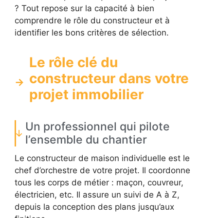
? Tout repose sur la capacité à bien
comprendre le rôle du constructeur et à
identifier les bons critères de sélection.
Le rôle clé du
constructeur dans votre
projet immobilier
Un professionnel qui pilote
l’ensemble du chantier
Le constructeur de maison individuelle est le
chef d’orchestre de votre projet. Il coordonne
tous les corps de métier : maçon, couvreur,
électricien, etc. Il assure un suivi de A à Z,
depuis la conception des plans jusqu’aux