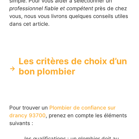
simple. Pour vous aider à sélectionner un
professionnel fiable et compétent
près de chez
vous, nous vous livrons quelques conseils utiles
dans cet article.
Les critères de choix d’un
bon plombier
Pour trouver un
Plombier de confiance sur
drancy 93700
, prenez en compte les éléments
suivants :
les qualifications
: un plombier doit au