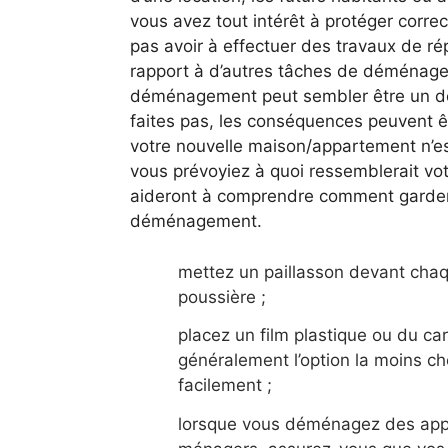
vous avez tout intérêt à protéger corre
pas avoir à effectuer des travaux de ré
rapport à d’autres tâches de déménage
déménagement peut sembler être un déta
faites pas, les conséquences peuvent ê
votre nouvelle maison/appartement n’es
vous prévoyiez à quoi ressemblerait vo
aideront à comprendre comment garder
déménagement.
mettez un paillasson devant chaqu
poussière ;
placez un film plastique ou du car
généralement l’option la moins chèr
facilement ;
lorsque vous déménagez des appar