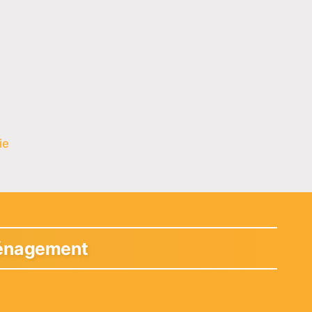
ie
ménagement