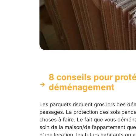
8 conseils pour proté
déménagement
Les parquets risquent gros lors des 
passages. La protection des sols pendan
choses à faire. Le fait que vous démén
soin de la maison/de l’appartement que v
d’une location, les futurs habitants ou 