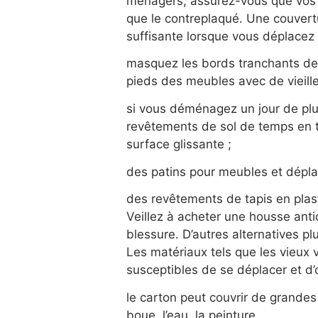
ménagers, assurez-vous que vos s
que le contreplaqué. Une couvertu
suffisante lorsque vous déplacez 
masquez les bords tranchants de
pieds des meubles avec de vieill
si vous déménagez un jour de plu
revêtements de sol de temps en te
surface glissante ;
des patins pour meubles et déplace
des revêtements de tapis en plast
Veillez à acheter une housse an
blessure. D’autres alternatives pl
Les matériaux tels que les vieux 
susceptibles de se déplacer et d
le carton peut couvrir de grandes 
boue, l’eau, la peinture.