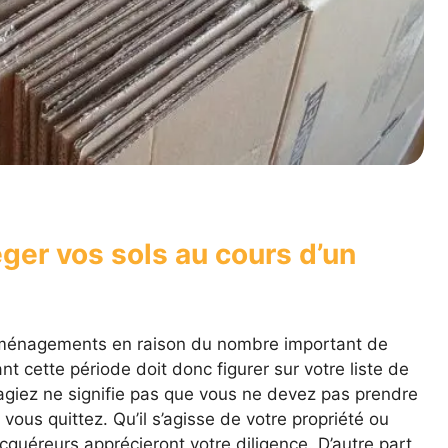
ger vos sols au cours d’un
déménagements en raison du nombre important de
t cette période doit donc figurer sur votre liste de
agiez ne signifie pas que vous ne devez pas prendre
ous quittez. Qu’il s’agisse de votre propriété ou
acquéreurs apprécieront votre diligence. D’autre part,