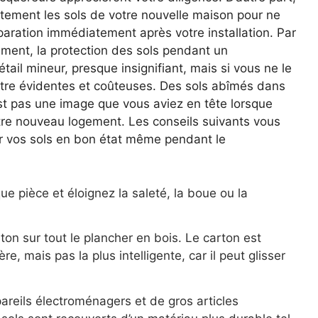
ctement les sols de votre nouvelle maison pour ne
paration immédiatement après votre installation. Par
ment, la protection des sols pendant un
il mineur, presque insignifiant, mais si vous ne le
tre évidentes et coûteuses. Des sols abîmés dans
t pas une image que vous aviez en tête lorsque
tre nouveau logement. Les conseils suivants vous
 vos sols en bon état même pendant le
e pièce et éloignez la saleté, la boue ou la
ton sur tout le plancher en bois. Le carton est
e, mais pas la plus intelligente, car il peut glisser
eils électroménagers et de gros articles