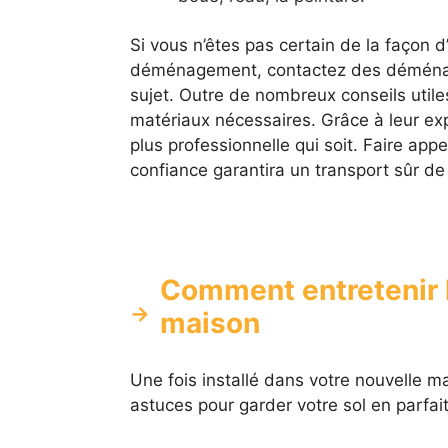
Si vous n’êtes pas certain de la façon d
déménagement, contactez des déménage
sujet. Outre de nombreux conseils utiles
matériaux nécessaires. Grâce à leur expe
plus professionnelle qui soit. Faire ap
confiance garantira un transport sûr de
Comment entretenir l
maison
Une fois installé dans votre nouvelle m
astuces pour garder votre sol en parfait