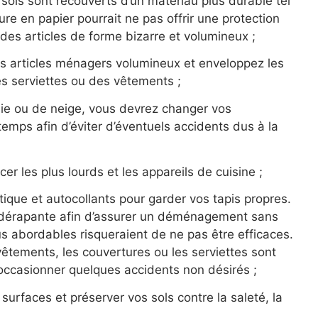
ols sont recouverts d’un matériau plus durable tel
re en papier pourrait ne pas offrir une protection
des articles de forme bizarre et volumineux ;
s articles ménagers volumineux et enveloppez les
es serviettes ou des vêtements ;
ie ou de neige, vous devrez changer vos
mps afin d’éviter d’éventuels accidents dus à la
r les plus lourds et les appareils de cuisine ;
ique et autocollants pour garder vos tapis propres.
tidérapante afin d’assurer un déménagement sans
us abordables risqueraient de ne pas être efficaces.
vêtements, les couvertures ou les serviettes sont
’occasionner quelques accidents non désirés ;
surfaces et préserver vos sols contre la saleté, la