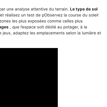
ar une analyse attentive du terrain.
Le type de sol
e et réalisez un test de pObservez la course du soleil
s zones les plus exposées comme celles plus
sages
, que l’espace soit dédié au potager, à la
e jeux, adaptez les emplacements selon la lumière et