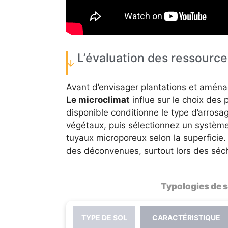
L’évaluation des ressource
Avant d’envisager plantations et aména
Le microclimat
influe sur le choix des
disponible conditionne le type d’arrosa
végétaux, puis sélectionnez un système
tuyaux microporeux selon la superficie
des déconvenues, surtout lors des séch
Typologies de 
TYPE DE SOL
CARACTÉRISTIQUE