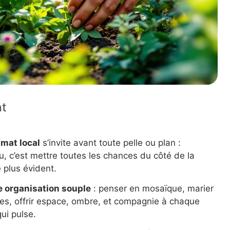
nt
imat local
s’invite avant toute pelle ou plan :
au, c’est mettre toutes les chances du côté de la
 plus évident.
ne organisation souple
: penser en mosaïque, marier
ées, offrir espace, ombre, et compagnie à chaque
qui pulse.