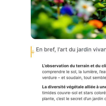
En bref, l’art du jardin viva
L’observation du terrain et du cl
comprendre le sol, la lumière, l’e
verdure – et soudain, tout semble
La diversité végétale alliée à u
timides couvre-sol et stars color
plante, c’est le secret d’un jardin 