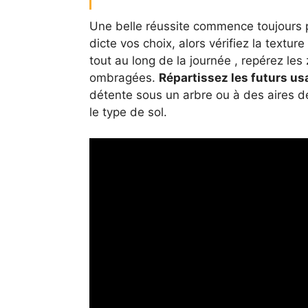
Une belle réussite commence toujours p
dicte vos choix, alors vérifiez la textur
tout au long de la journée , repérez le
ombragées.
Répartissez les futurs u
détente sous un arbre ou à des aires d
le type de sol.