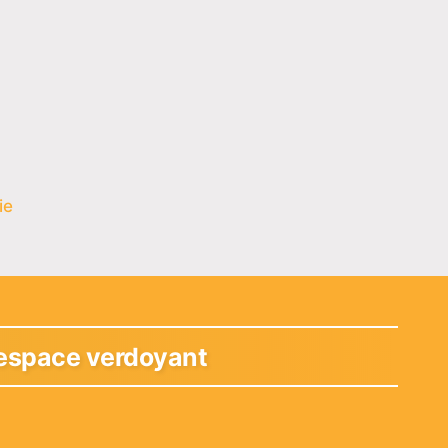
ie
n espace verdoyant