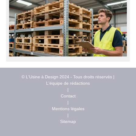
© L'Usine à Design 2024 - Tous droits réservés |
L'équipe de rédactions
|
Contact
|
Mentions légales
|
Sitemap