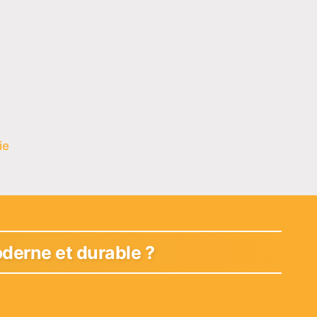
ie
derne et durable ?