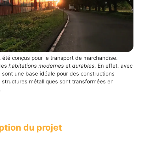
nt été conçus pour le transport de marchandise.
 des
habitations modernes
et
durables
. En effet, avec
ls sont une base idéale pour des constructions
 structures métalliques sont transformées en
s.
ption du projet