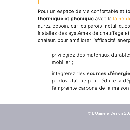
Pour un espace de vie confortable et fo
thermique et phonique
avec la
laine d
aurez besoin, car les parois métallique
installez des systèmes de chauffage e
chaleur, pour améliorer l’efficacité énerg
privilégiez des matériaux durable
mobilier ;
intégrerez des
sources d’énergi
photovoltaïque pour réduire la d
l’empreinte carbone de la maison 
© L'Usine à Design 202