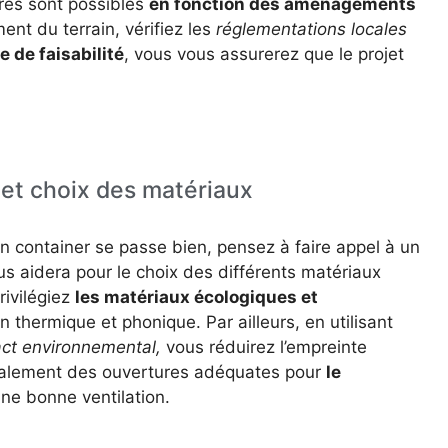
ires sont possibles
en fonction des aménagements
ent du terrain, vérifiez les
réglementations locales
 de faisabilité
, vous vous assurerez que le projet
 et choix des matériaux
n container se passe bien, pensez à faire appel à un
s aidera pour le choix des différents matériaux
rivilégiez
les matériaux écologiques et
n thermique et phonique. Par ailleurs, en utilisant
act environnemental,
vous réduirez l’empreinte
également des ouvertures adéquates pour
le
ne bonne ventilation.