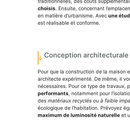
traditionnelles, des coûts supplémenta
choisis
. Ensuite, concernant l’emplacem
en matière d’urbanisme. Avec
une étude
est réalisable et conforme.
Conception architecturale
Pour que la construction de la maison e
architecte expérimenté. De même, il vou
nécessaires. Pour ce type de travaux, p
performants
, notamment pour l’isolatio
des
matériaux recyclés ou à faible imp
écologique de l’habitation. Prévoyez 
maximum de luminosité naturelle
et u