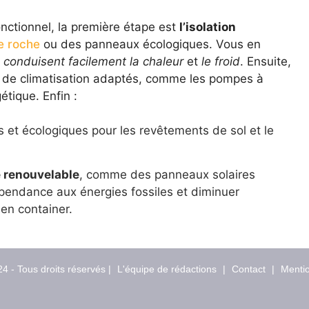
nctionnel, la première étape est
l’isolation
e roche
ou des panneaux écologiques. Vous en
s
conduisent facilement la chaleur
et
le froid
. Ensuite,
t de climatisation adaptés, comme les pompes à
étique. Enfin :
s et écologiques pour les revêtements de sol et le
e renouvelable
, comme des panneaux solaires
épendance aux énergies fossiles et diminuer
en container.
4 - Tous droits réservés |
L'équipe de rédactions
|
Contact
|
Mentio