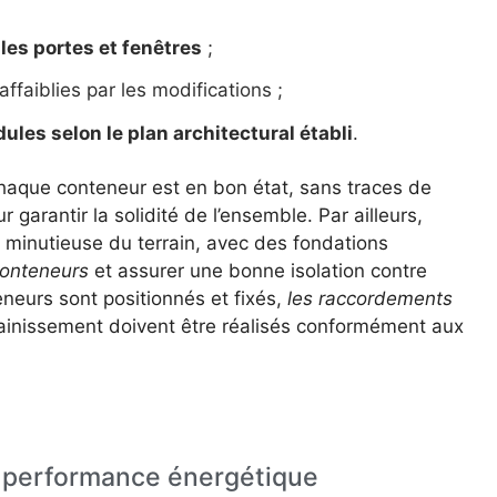
les portes et fenêtres
;
affaiblies par les modifications ;
les selon le plan architectural établi
.
haque conteneur est en bon état, sans traces de
garantir la solidité de l’ensemble. Par ailleurs,
 minutieuse du terrain, avec des fondations
conteneurs
et assurer une bonne isolation contre
eneurs sont positionnés et fixés,
les raccordements
ssainissement doivent être réalisés conformément aux
 performance énergétique