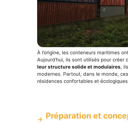
À l’origine, les conteneurs maritimes o
Aujourd’hui, ils sont utilisés pour créer
leur structure solide et modulaires
, i
modernes. Partout, dans le monde, ces
résidences confortables et écologique
Préparation et conce