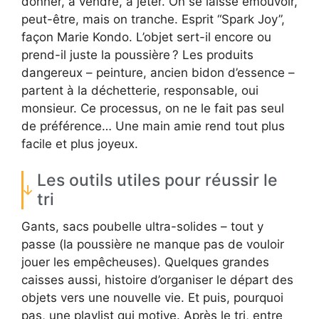
donner, à vendre, à jeter. On se laisse émouvoir,
peut-être, mais on tranche. Esprit “Spark Joy”,
façon Marie Kondo. L’objet sert-il encore ou
prend-il juste la poussière ? Les produits
dangereux – peinture, ancien bidon d’essence –
partent à la déchetterie, responsable, oui
monsieur. Ce processus, on ne le fait pas seul
de préférence… Une main amie rend tout plus
facile et plus joyeux.
Les outils utiles pour réussir le
tri
Gants, sacs poubelle ultra-solides – tout y
passe (la poussière ne manque pas de vouloir
jouer les empêcheuses). Quelques grandes
caisses aussi, histoire d’organiser le départ des
objets vers une nouvelle vie. Et puis, pourquoi
pas, une playlist qui motive. Après le tri, entre