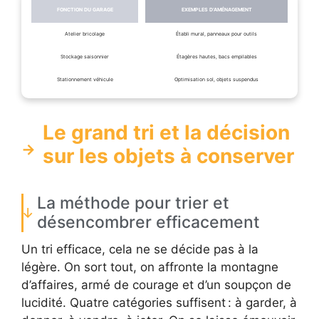
FONCTION DU GARAGE
EXEMPLES D’AMÉNAGEMENT
Atelier bricolage
Établi mural, panneaux pour outils
Stockage saisonnier
Étagères hautes, bacs empilables
Stationnement véhicule
Optimisation sol, objets suspendus
Le grand tri et la décision
sur les objets à conserver
La méthode pour trier et
désencombrer efficacement
Un tri efficace, cela ne se décide pas à la
légère. On sort tout, on affronte la montagne
d’affaires, armé de courage et d’un soupçon de
lucidité. Quatre catégories suffisent : à garder, à