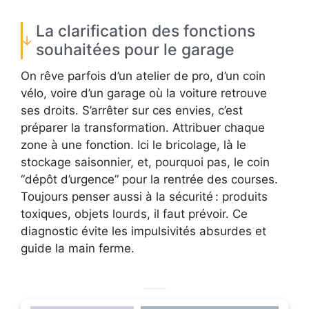
La clarification des fonctions
souhaitées pour le garage
On rêve parfois d’un atelier de pro, d’un coin
vélo, voire d’un garage où la voiture retrouve
ses droits. S’arrêter sur ces envies, c’est
préparer la transformation. Attribuer chaque
zone à une fonction. Ici le bricolage, là le
stockage saisonnier, et, pourquoi pas, le coin
“dépôt d’urgence” pour la rentrée des courses.
Toujours penser aussi à la sécurité : produits
toxiques, objets lourds, il faut prévoir. Ce
diagnostic évite les impulsivités absurdes et
guide la main ferme.
Les fonctions les plus demandées pour un garage