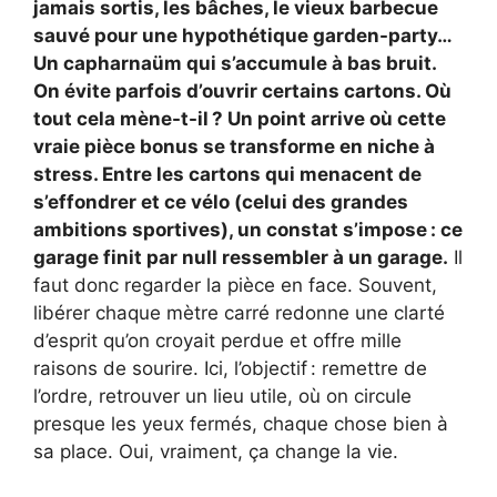
jamais sortis, les bâches, le vieux barbecue
sauvé pour une hypothétique garden-party…
Un capharnaüm qui s’accumule à bas bruit.
On évite parfois d’ouvrir certains cartons. Où
tout cela mène-t-il ? Un point arrive où cette
vraie pièce bonus se transforme en niche à
stress. Entre les cartons qui menacent de
s’effondrer et ce vélo (celui des grandes
ambitions sportives), un constat s’impose : ce
garage finit par null ressembler à un garage.
Il
faut donc regarder la pièce en face. Souvent,
libérer chaque mètre carré redonne une clarté
d’esprit qu’on croyait perdue et offre mille
raisons de sourire. Ici, l’objectif : remettre de
l’ordre, retrouver un lieu utile, où on circule
presque les yeux fermés, chaque chose bien à
sa place. Oui, vraiment, ça change la vie.