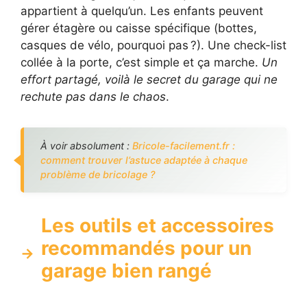
appartient à quelqu’un. Les enfants peuvent
gérer étagère ou caisse spécifique (bottes,
casques de vélo, pourquoi pas ?). Une check-list
collée à la porte, c’est simple et ça marche.
Un
effort partagé, voilà le secret du garage qui ne
rechute pas dans le chaos
.
À voir absolument :
Bricole-facilement.fr :
comment trouver l’astuce adaptée à chaque
problème de bricolage ?
Les outils et accessoires
recommandés pour un
garage bien rangé