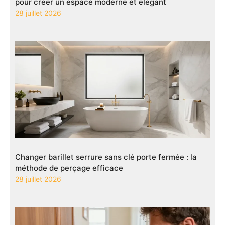
pour créer un espace moderne et élégant
28 juillet 2026
Changer barillet serrure sans clé porte fermée : la
méthode de perçage efficace
28 juillet 2026