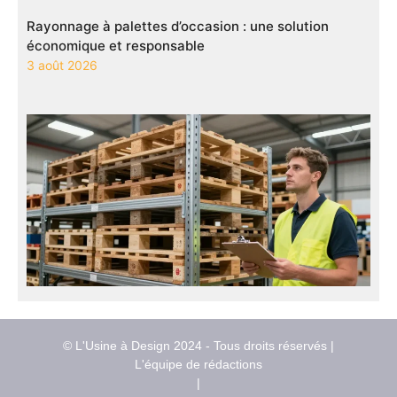
Rayonnage à palettes d’occasion : une solution
économique et responsable
3 août 2026
© L'Usine à Design 2024 - Tous droits réservés |
L'équipe de rédactions
|