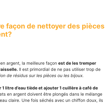
re façon de nettoyer des pièces
ent?
en argent, la meilleure façon
est de les tremper
aisselle.
Il est primordial de ne pas utiliser trop de
ion de résidus sur les pièces ou les bijoux.
 1 litre d’eau tiède et ajouter 1 cuillère à café de
jets en argent doivent être plongés dans le mélange
eau claire. Une fois séchés avec un chiffon doux, ils