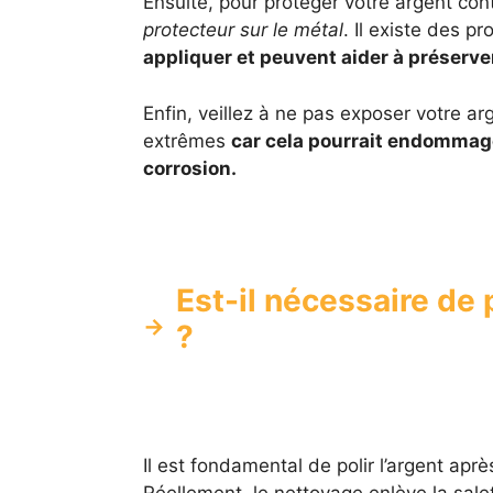
Ensuite, pour protéger votre argent con
protecteur sur le métal
. Il existe des p
appliquer et peuvent aider à préserver
Enfin, veillez à ne pas exposer votre a
extrêmes
car cela pourrait endommage
corrosion.
Est-il nécessaire de 
?
Il est fondamental de polir l’argent apr
Réellement, le nettoyage enlève la sale