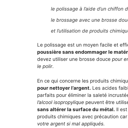
le polissage à l’aide d’un chiffon 
le brossage avec une brosse do
et l’utilisation de produits chimiq
Le polissage est un moyen facile et eff
poussière sans endommager le matér
devez utiliser une brosse douce
pour e
le polir
.
En ce qui concerne les produits chimique
pour nettoyer l’argent.
Les acides faibl
parfaits pour éliminer la saleté incrusté
l’alcool isopropylique
peuvent être utili
sans altérer la surface du métal.
Il es
produits chimiques avec précaution car
votre argent si mal appliqués.