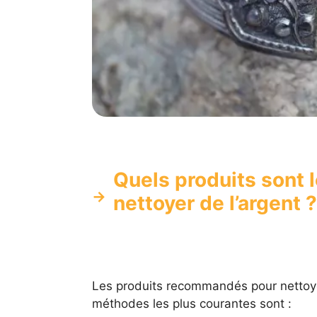
Quels produits sont
nettoyer de l’argent ?
Les produits recommandés pour nettoyer
méthodes les plus courantes sont :