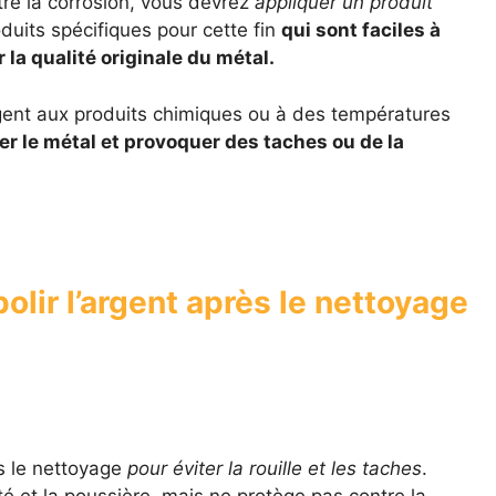
tre la corrosion, vous devrez
appliquer un produit
roduits spécifiques pour cette fin
qui sont faciles à
 la qualité originale du métal.
rgent aux produits chimiques ou à des températures
r le métal et provoquer des taches ou de la
polir l’argent après le nettoyage
ès le nettoyage
pour éviter la rouille et les taches
.
té et la poussière, mais ne protège pas contre la