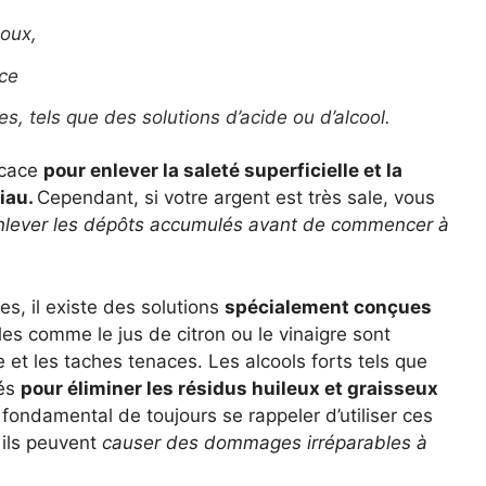
doux,
uce
ues, tels que des solutions d’acide ou d’alcool.
icace
pour enlever la saleté superficielle et la
iau.
Cependant, si votre argent est très sale, vous
nlever les dépôts accumulés avant de commencer à
s, il existe des solutions
spécialement conçues
es comme le jus de citron ou le vinaigre sont
e et les taches tenaces. Les alcools forts tels que
sés
pour éliminer les résidus huileux et graisseux
t fondamental de toujours se rappeler d’utiliser ces
 ils peuvent
causer des dommages irréparables à