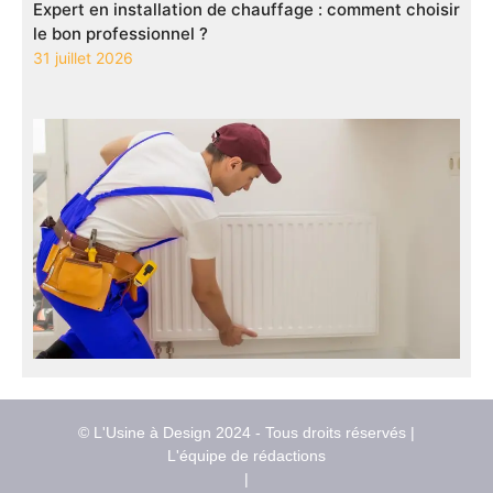
Expert en installation de chauffage : comment choisir
le bon professionnel ?
31 juillet 2026
© L'Usine à Design 2024 - Tous droits réservés |
L'équipe de rédactions
|