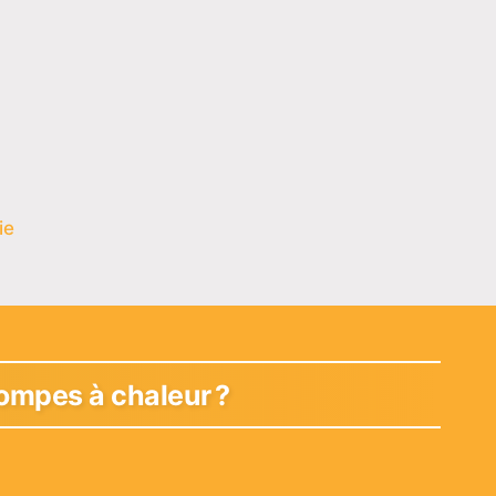
ie
ompes à chaleur ?