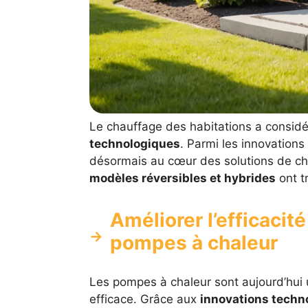
Le chauffage des habitations a consid
technologiques
. Parmi les innovation
désormais au cœur des solutions de c
modèles réversibles et hybrides
ont t
Améliorer l’efficacit
pompes à chaleur
Les pompes à chaleur sont aujourd’hui 
efficace. Grâce aux
innovations techn