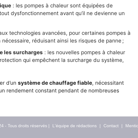
ique
: les pompes à chaleur sont équipées de
tout dysfonctionnement avant qu’il ne devienne un
aux technologies avancées, pour certaines pompes à
n nécessaire, réduisant ainsi les risques de panne ;
e les surcharges
: les nouvelles pompes à chaleur
otection qui empêchent la surcharge du système,
er d’un
système de chauffage fiable
, nécessitant
 un rendement constant pendant de nombreuses
4 - Tous droits réservés |
L'équipe de rédactions
|
Contact
|
Mentio