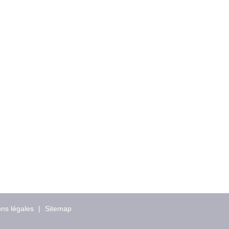
ns légales
|
Sitemap