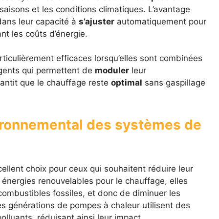
saisons et les conditions climatiques. L’avantage
dans leur capacité à
s’ajuster
automatiquement pour
t les coûts d’énergie.
ticulièrement efficaces lorsqu’elles sont combinées
igents qui permettent de
moduler
leur
antit que le chauffage reste
optimal
sans gaspillage
vironnemental des systèmes de
llent choix pour ceux qui souhaitent réduire leur
s énergies renouvelables pour le chauffage, elles
ombustibles fossiles, et donc de diminuer les
es générations de pompes à chaleur utilisent des
lluants, réduisant ainsi leur impact