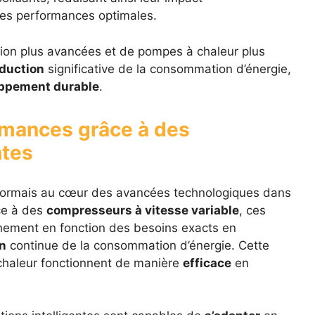
des performances optimales.
ation plus avancées et de pompes à chaleur plus
duction
significative de la consommation d’énergie,
ppement durable
.
rmances grâce à des
ntes
ormais au cœur des avancées technologiques dans
ce à des
compresseurs à vitesse variable
, ces
nnement en fonction des besoins exacts en
n
continue de la consommation d’énergie. Cette
chaleur fonctionnent de manière
efficace
en