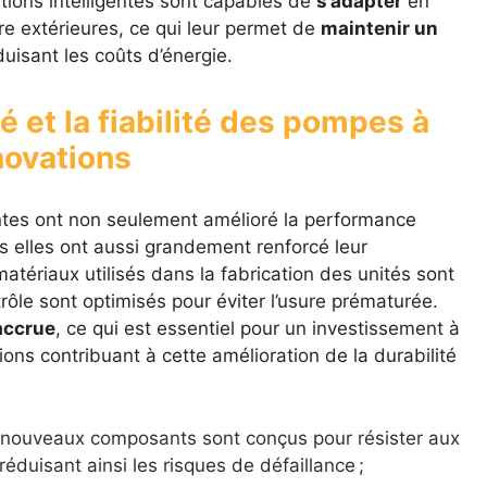
ions intelligentes sont capables de
s’adapter
en
re extérieures, ce qui leur permet de
maintenir un
uisant les coûts d’énergie.
té et la fiabilité des pompes à
novations
tes ont non seulement amélioré la performance
 elles ont aussi grandement renforcé leur
 matériaux utilisés dans la fabrication des unités sont
rôle sont optimisés pour éviter l’usure prématurée.
accrue
, ce qui est essentiel pour un investissement à
tions contribuant à cette amélioration de la durabilité
 nouveaux composants sont conçus pour résister aux
éduisant ainsi les risques de défaillance ;