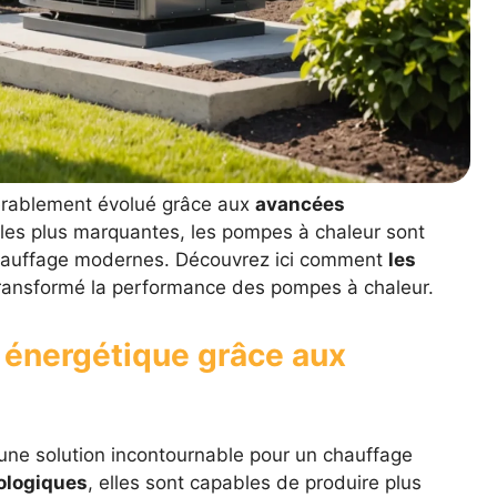
érablement évolué grâce aux
avancées
s les plus marquantes, les pompes à chaleur sont
hauffage modernes. Découvrez ici comment
les
ransformé la performance des pompes à chaleur.
é énergétique grâce aux
une solution incontournable pour un chauffage
ologiques
, elles sont capables de produire plus