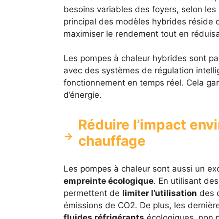
besoins variables des foyers, selon les 
principal des modèles hybrides réside 
maximiser le rendement tout en réduisan
Les pompes à chaleur hybrides sont par
avec des systèmes de régulation intell
fonctionnement en temps réel. Cela gar
d’énergie.
Réduire l’impact en
chauffage
Les pompes à chaleur sont aussi un exce
empreinte écologique
. En utilisant de
permettent de
limiter l’utilisation
des c
émissions de CO2. De plus, les dernièr
fluides réfrigérants
écologiques, non po