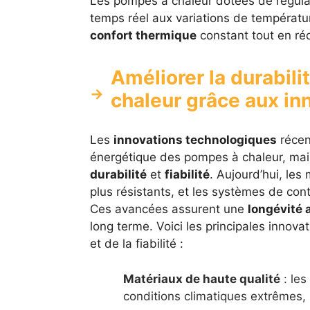
Les pompes à chaleur dotées de régulat
temps réel aux variations de températu
confort thermique
constant tout en réd
Améliorer la durabili
chaleur grâce aux in
Les
innovations technologiques
récen
énergétique des pompes à chaleur, mais
durabilité
et
fiabilité
. Aujourd’hui, les
plus résistants, et les systèmes de cont
Ces avancées assurent une
longévité 
long terme. Voici les principales innova
et de la fiabilité :
Matériaux de haute qualité
: les
conditions climatiques extrêmes, r