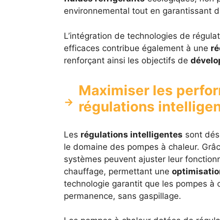
environnemental tout en garantissant 
L’intégration de technologies de régul
efficaces contribue également à une
ré
renforçant ainsi les objectifs de
dévelo
Maximiser les perfo
régulations intellige
Les
régulations intelligentes
sont dés
le domaine des pompes à chaleur. Grâ
systèmes peuvent ajuster leur fonctio
chauffage, permettant une
optimisatio
technologie garantit que les pompes à 
permanence, sans gaspillage.