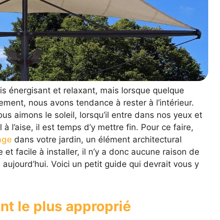
ois énergisant et relaxant, mais lorsque quelque
ment, nous avons tendance à rester à l’intérieur.
s aimons le soleil, lorsqu’il entre dans nos yeux et
l’aise, il est temps d’y mettre fin. Pour ce faire,
age
dans votre jardin, un élément architectural
e et facile à installer, il n’y a donc aucune raison de
 aujourd’hui. Voici un petit guide qui devrait vous y
t le plus approprié