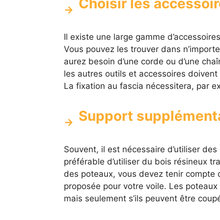
Choisir les accessoir
Il existe une large gamme d’accessoires
Vous pouvez les trouver dans n’importe q
aurez besoin d’une corde ou d’une chaîn
les autres outils et accessoires doivent 
La fixation au fascia nécessitera, par ex
Support supplémenta
Souvent, il est nécessaire d’utiliser de
préférable d’utiliser du bois résineux tr
des poteaux, vous devez tenir compte d
proposée pour votre voile. Les poteaux
mais seulement s’ils peuvent être coup