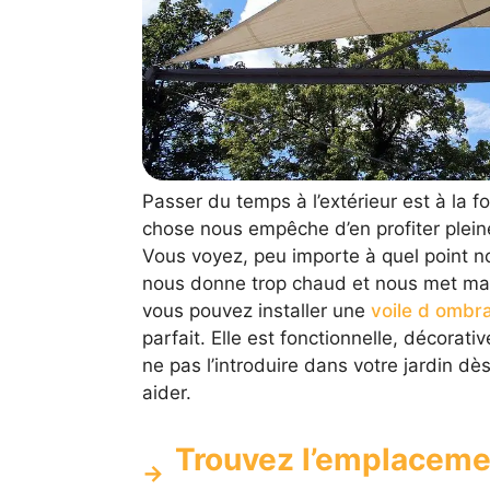
Passer du temps à l’extérieur est à la f
chose nous empêche d’en profiter pleine
Vous voyez, peu importe à quel point nou
nous donne trop chaud et nous met mal à 
vous pouvez installer une
voile d ombr
parfait. Elle est fonctionnelle, décorativ
ne pas l’introduire dans votre jardin dès
aider.
Trouvez l’emplacemen