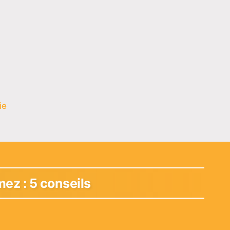
ie
ez : 5 conseils