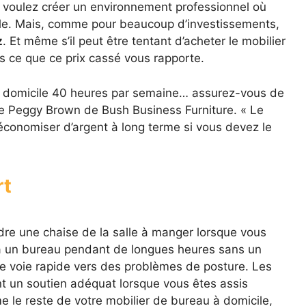
voulez créer un environnement professionnel où
ble. Mais, comme pour beaucoup d’investissements,
z
. Et même s’il peut être tentant d’acheter le mobilier
as ce que ce prix cassé vous rapporte.
 à domicile 40 heures par semaine… assurez-vous de
lle Peggy Brown de Bush Business Furniture. « Le
économiser d’argent à long terme si vous devez le
rt
dre une chaise de la salle à manger lorsque vous
s à un bureau pendant de longues heures sans un
ne voie rapide vers des problèmes de posture. Les
t un soutien adéquat lorsque vous êtes assis
le reste de votre mobilier de bureau à domicile,