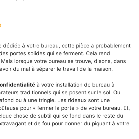
é
ce dédiée à votre bureau, cette pièce a probablement
des portes solides qui se ferment. Cela rend
er. Mais lorsque votre bureau se trouve, disons, dans
voir du mal à séparer le travail de la maison.
onfidentialité
à votre installation de bureau à
ateurs traditionnels qui se posent sur le sol. Ou
fond ou à une tringle. Les rideaux sont une
teuse pour « fermer la porte » de votre bureau. Et,
lque chose de subtil qui se fond dans le reste du
xtravagant et de fou pour donner du piquant à votre