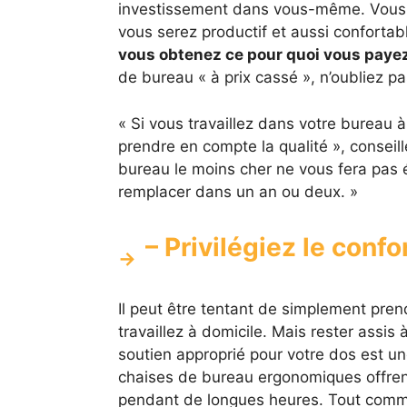
investissement dans vous-même. Vous 
vous serez productif et aussi conforta
vous obtenez ce pour quoi vous paye
de bureau « à prix cassé », n’oubliez p
« Si vous travaillez dans votre bureau
prendre en compte la qualité », consei
bureau le moins cher ne vous fera pas 
remplacer dans un an ou deux. »
– Privilégiez le confo
Il peut être tentant de simplement pren
travaillez à domicile. Mais rester assi
soutien approprié pour votre dos est u
chaises de bureau ergonomiques offren
pendant de longues heures. Tout comme 