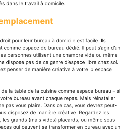
s dans le travail à domicile.
r emplacement
roit pour leur bureau à domicile est facile. Ils
ent comme espace de bureau dédié. Il peut s’agir d’un
ses personnes utilisent une chambre vide ou même
ne dispose pas de ce genre d’espace libre chez soi.
evez penser de manière créative à votre » espace
e de la table de la cuisine comme espace bureau – si
votre bureau avant chaque repas. Mais réinstaller
e pas vous plaire. Dans ce cas, vous devrez peut-
 vous disposez de manière créative. Regardez les
s, les grands (mais vides) placards, ou même sous
espaces qui peuvent se transformer en bureau avec un