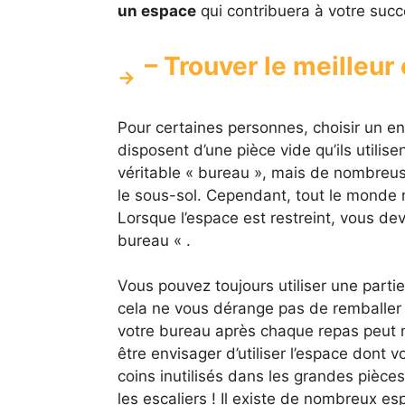
un espace
qui contribuera à votre succè
– Trouver le meilleu
Pour certaines personnes, choisir un end
disposent d’une pièce vide qu’ils utilis
véritable « bureau », mais de nombreu
le sous-sol. Cependant, tout le monde 
Lorsque l’espace est restreint, vous d
bureau « .
Vous pouvez toujours utiliser une parti
cela ne vous dérange pas de remballer 
votre bureau après chaque repas peut n
être envisager d’utiliser l’espace dont
coins inutilisés dans les grandes pièce
les escaliers ! Il existe de nombreux 