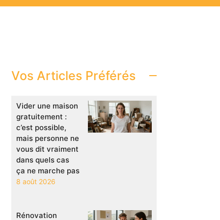
Vos Articles Préférés
Vider une maison
gratuitement :
c’est possible,
mais personne ne
vous dit vraiment
dans quels cas
ça ne marche pas
8 août 2026
Rénovation