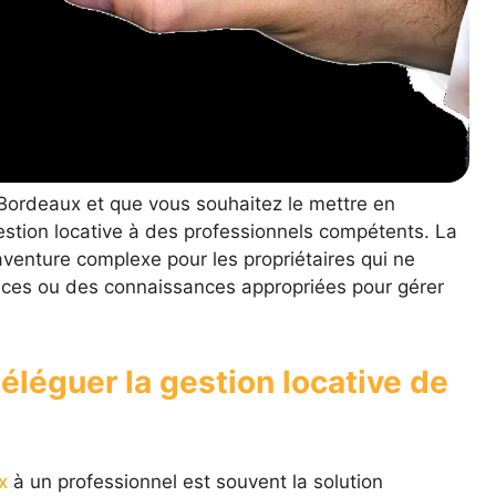
Bordeaux et que vous souhaitez le mettre en
 gestion locative à des professionnels compétents. La
 aventure complexe pour les propriétaires qui ne
ces ou des connaissances appropriées pour gérer
éléguer la gestion locative de
x
à un professionnel est souvent la solution