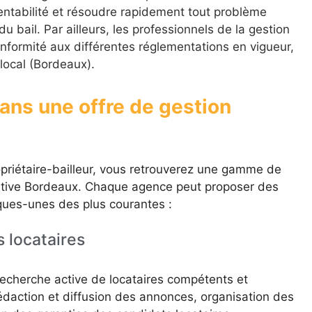
rentabilité et résoudre rapidement tout problème
u bail. Par ailleurs, les professionnels de la gestion
nformité aux différentes réglementations en vigueur,
 local (Bordeaux).
dans une offre de gestion
ropriétaire-bailleur, vous retrouverez une gamme de
cative Bordeaux. Chaque agence peut proposer des
lques-unes des plus courantes :
 locataires
 recherche active de locataires compétents et
rédaction et diffusion des annonces, organisation des