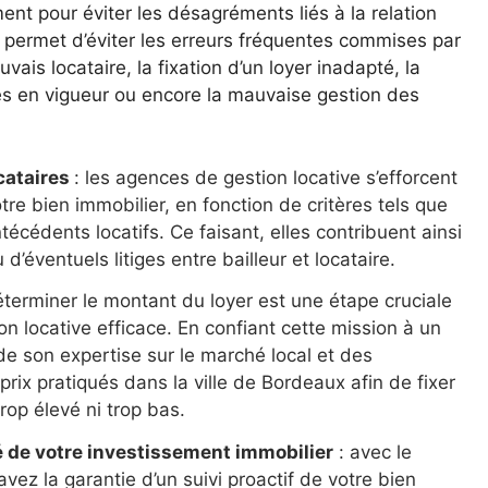
ment pour éviter les désagréments liés à la relation
ela permet d’éviter les erreurs fréquentes commises par
uvais locataire, la fixation d’un loyer inadapté, la
 en vigueur ou encore la mauvaise gestion des
cataires
: les agences de gestion locative s’efforcent
otre bien immobilier, en fonction de critères tels que
antécédents locatifs. Ce faisant, elles contribuent ainsi
d’éventuels litiges entre bailleur et locataire.
éterminer le montant du loyer est une étape cruciale
n locative efficace. En confiant cette mission à un
de son expertise sur le marché local et des
ix pratiqués dans la ville de Bordeaux afin de fixer
rop élevé ni trop bas.
sé de votre investissement immobilier
: avec le
avez la garantie d’un suivi proactif de votre bien