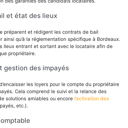
ion des garanties des candidats locataires.
l et état des lieux
e préparent et rédigent les contrats de bail
r ainsi qu’à la réglementation spécifique à Bordeaux.
es lieux entrant et sortant avec le locataire afin de
ue propriétaire.
t gestion des impayés
d’encaisser les loyers pour le compte du propriétaire
payés. Cela comprend le suivi et la relance des
e de solutions amiables ou encore
l’activation des
payés, etc.).
 comptable