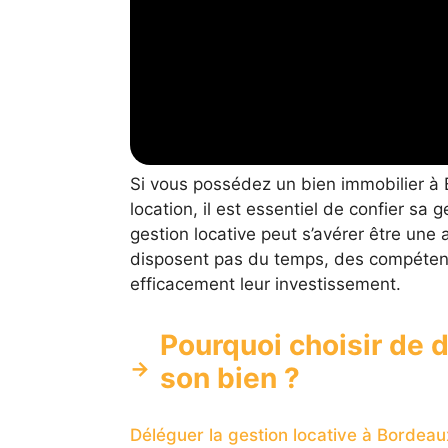
Si vous possédez un bien immobilier à 
location, il est essentiel de confier sa
gestion locative peut s’avérer être une
disposent pas du temps, des compéten
efficacement leur investissement.
Pourquoi choisir de d
son bien ?
Déléguer la gestion locative à Bordeau