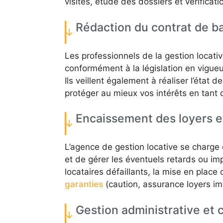
visites, étude des dossiers et vérificat
Rédaction du contrat de bai
Les professionnels de la gestion locativ
conformément à la législation en vigueu
Ils veillent également à réaliser l’état d
protéger au mieux vos intérêts en tant q
Encaissement des loyers e
L’agence de gestion locative se charge 
et de gérer les éventuels retards ou im
locataires défaillants, la mise en plac
garanties
(caution, assurance loyers im
Gestion administrative et