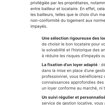
privilégiée par les propriétaires, notam
entre bailleur et locataire. En effet, c
les bailleurs, telles que le choix d’un ma
non-conformité du logement aux normes
impayés.
Une sélection rigoureuse des lo
de choisir le bon locataire pour v
la solvabilité et l’historique des 
à réduire les risques d’impayés ou 
La fixation d’un loyer adapté
: d
dans la mise en place d’une gestio
professionnel, vous bénéficierez 
connaissances approfondies des pr
un loyer conforme au marché, ni t
Un suivi régulier et personnali
service de gestion locative, vous 