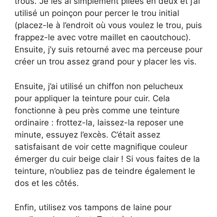
trous. Je les ai simplement pliées en deux et j’ai
utilisé un poinçon pour percer le trou initial
(placez-le à l’endroit où vous voulez le trou, puis
frappez-le avec votre maillet en caoutchouc).
Ensuite, j’y suis retourné avec ma perceuse pour
créer un trou assez grand pour y placer les vis.
Ensuite, j’ai utilisé un chiffon non pelucheux
pour appliquer la teinture pour cuir. Cela
fonctionne à peu près comme une teinture
ordinaire : frottez-la, laissez-la reposer une
minute, essuyez l’excès. C’était assez
satisfaisant de voir cette magnifique couleur
émerger du cuir beige clair ! Si vous faites de la
teinture, n’oubliez pas de teindre également le
dos et les côtés.
Enfin, utilisez vos tampons de laine pour