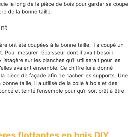
 scie le long de la pièce de bois pour garder sa coupe
ère de la bonne taille.
ent
ère ont été coupées à la bonne taille, il a coupé un
 Pour mesurer l’épaisseur dont il avait besoin,
étagère sur les planches qu’il utiliserait pour les
’elles avaient ensemble. Ce chiffre lui a donné
 la pièce de façade afin de cacher les supports. Une
onne taille, il a utilisé de la colle à bois et des
 poncé et teinté l’ensemble pour qu’il soit prêt à être
ères flottantes en bois DIY