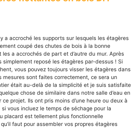
y a accroché les supports sur lesquels les étagères
implement coupé des chutes de bois à la bonne
 les a accrochés de part et d’autre du mur. Après
s simplement reposé les étagères par-dessus ! Si
chent, vous pouvez toujours visser les étagères dans
s mesures sont faites correctement, ce sera un
ier était au-delà de la simplicité et je suis satisfaite
 quelque chose de similaire dans notre salle d’eau en
r ce projet. Ils ont pris moins d’une heure ou deux à
 si vous incluez le temps de séchage pour la
u placard est tellement plus fonctionnelle
e qu’il faut pour assembler vos propres étagères