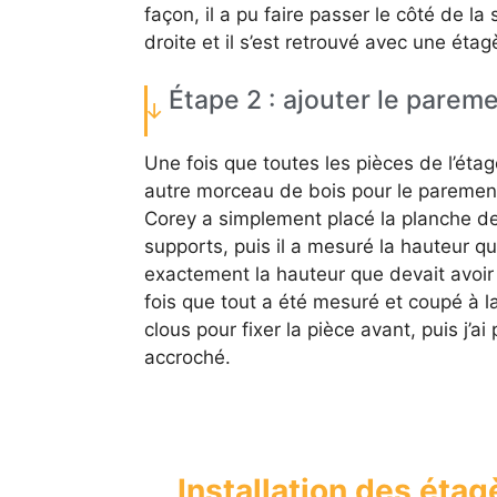
façon, il a pu faire passer le côté de la
droite et il s’est retrouvé avec une étag
Étape 2 : ajouter le parem
Une fois que toutes les pièces de l’étag
autre morceau de bois pour le parement.
Corey a simplement placé la planche de l’
supports, puis il a mesuré la hauteur qu
exactement la hauteur que devait avoir
fois que tout a été mesuré et coupé à la b
clous pour fixer la pièce avant, puis j’ai
accroché.
Installation des étag