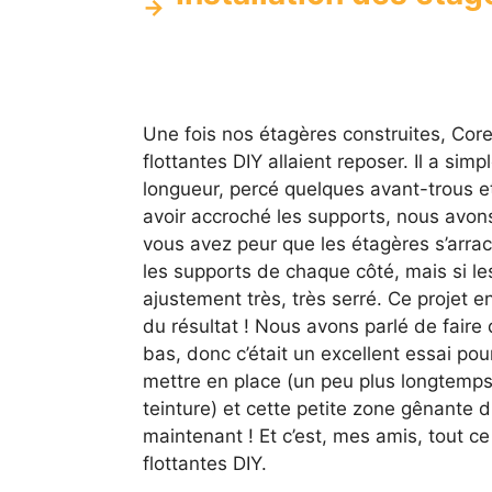
Une fois nos étagères construites, Core
flottantes DIY allaient reposer. Il a s
longueur, percé quelques avant-trous et
avoir accroché les supports, nous avon
vous avez peur que les étagères s’arra
les supports de chaque côté, mais si le
ajustement très, très serré. Ce projet ent
du résultat ! Nous avons parlé de faire
bas, donc c’était un excellent essai pou
mettre en place (un peu plus longtemps
teinture) et cette petite zone gênante d
maintenant ! Et c’est, mes amis, tout c
flottantes DIY.