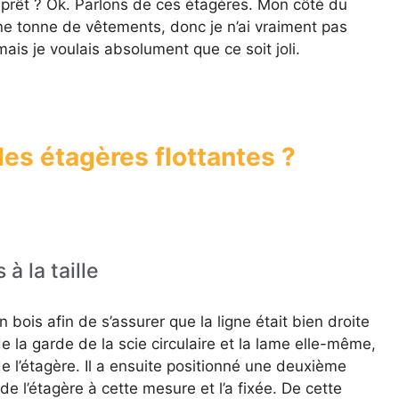
s prêt ? Ok. Parlons de ces étagères. Mon côté du
une tonne de vêtements, donc je n’ai vraiment pas
ais je voulais absolument que ce soit joli.
s étagères flottantes ?
à la taille
 bois afin de s’assurer que la ligne était bien droite
de la garde de la scie circulaire et la lame elle-même,
 de l’étagère. Il a ensuite positionné une deuxième
de l’étagère à cette mesure et l’a fixée. De cette