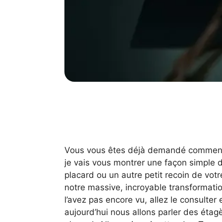
Vous vous êtes déjà demandé comment f
je vais vous montrer une façon simple d
placard ou un autre petit recoin de votr
notre massive, incroyable transformatio
l’avez pas encore vu, allez le consulter 
aujourd’hui nous allons parler des étag