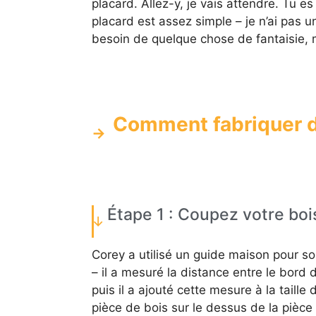
placard. Allez-y, je vais attendre. Tu e
placard est assez simple – je n’ai pas 
besoin de quelque chose de fantaisie, m
Comment fabriquer de
Étape 1 : Coupez votre bois 
Corey a utilisé un guide maison pour son
– il a mesuré la distance entre le bord 
puis il a ajouté cette mesure à la taille
pièce de bois sur le dessus de la pièce 