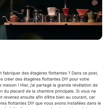
abriquer des étagères flottantes ? Dans ce post,
e créer des étagères flottantes DIY pour votre
e maison ! Hier, j’ai partagé la grande révélation de
n du placard de la chambre principale. Si vous ne
et revenez ensuite afin d’être bien au courant, car
ères flottantes DIY que nous avons installées dans le