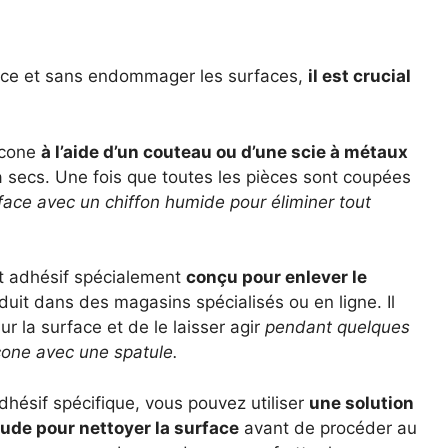
cace et sans endommager les surfaces,
il est crucial
icone
à l’aide d’un couteau ou d’une scie à métaux
à secs. Une fois que toutes les pièces sont coupées
face avec un chiffon humide pour éliminer tout
nt adhésif spécialement
conçu pour enlever le
uit dans des magasins spécialisés ou en ligne. Il
ur la surface et de le laisser agir
pendant quelques
icone avec une spatule.
dhésif spécifique, vous pouvez utiliser
une solution
de pour nettoyer la surface
avant de procéder au