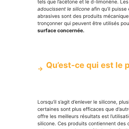
tels que l’acétone et le d-limonène. L
adoucissent le silicone
afin qu’il puisse
abrasives sont des produits mécaniques 
tronçonner qui peuvent être utilisés pour
surface concernée.
Qu’est-ce qui est le p
Lorsqu’il s’agit d’enlever le silicone, 
certaines sont plus efficaces que d’aut
offre les meilleurs résultats est l’utili
silicone. Ces produits contiennent des 