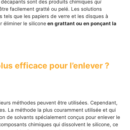
es décapants sont des produits chimiques
qui
 être facilement gratté ou pelé. Les solutions
tels que les papiers de verre et les disques à
 éliminer le silicone
en grattant ou en ponçant la
lus efficace pour l’enlever ?
plusieurs méthodes peuvent être utilisées. Cependant,
res. La méthode la plus couramment utilisée et qui
sation de solvants spécialement conçus pour enlever le
composants chimiques qui dissolvent le silicone, ce