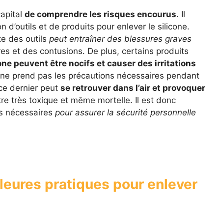
capital
de comprendre les risques encourus
. Il
ion d’outils et de produits pour enlever le silicone.
te des outils
peut entraîner des blessures graves
es et des contusions. De plus, certains produits
one peuvent être nocifs et causer des irritations
n ne prend pas les précautions nécessaires pendant
ce dernier peut
se retrouver dans l’air et provoquer
tre très toxique et même mortelle. Il est donc
es nécessaires
pour assurer la sécurité personnelle
lleures pratiques pour enlever