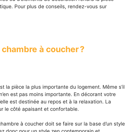
tique. Pour plus de conseils, rendez-vous sur
chambre à coucher ?
st la pièce la plus importante du logement. Même s’il
n n’en est pas moins importante. En décorant votre
elle est destinée au repos et à la relaxation. La
r le côté apaisant et confortable.
 chambre à coucher doit se faire sur la base d’un style
ez donc pour un style zen contemporain et