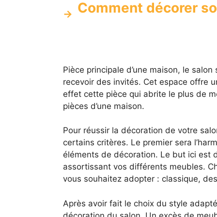
Comment décorer son
Pièce principale d’une maison, le salon
recevoir des invités. Cet espace offre 
effet cette pièce qui abrite le plus de m
pièces d’une maison.
Pour réussir la décoration de votre salo
certains critères. Le premier sera l’har
éléments de décoration. Le but ici est
assortissant vos différents meubles. C
vous souhaitez adopter : classique, de
Après avoir fait le choix du style adapté
décoration du salon. Un excès de meubl