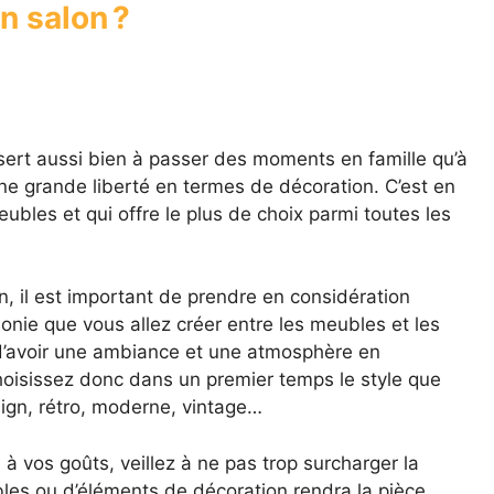
 salon ?
 sert aussi bien à passer des moments en famille qu’à
une grande liberté en termes de décoration. C’est en
eubles et qui offre le plus de choix parmi toutes les
n, il est important de prendre en considération
monie que vous allez créer entre les meubles et les
 d’avoir une ambiance et une atmosphère en
hoisissez donc dans un premier temps le style que
sign, rétro, moderne, vintage…
 à vos goûts, veillez à ne pas trop surcharger la
es ou d’éléments de décoration rendra la pièce