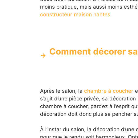
moins pratique, mais aussi moins esthé
constructeur maison nantes
.
Comment décorer sa 
Après le salon, la
chambre à coucher
e
s’agit d’une pièce privée, sa décoratio
chambre à coucher, gardez à l’esprit qu’
décoration doit donc plus se pencher su
À l’instar du salon, la décoration d’une
pour que le rendu soit harmonieux. Opt