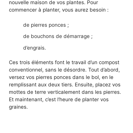
nouvelle maison de vos plantes. Pour
commencer à planter, vous aurez besoin :
de pierres ponces ;
de bouchons de démarrage ;
d’engrais.
Ces trois éléments font le travail d’un compost
conventionnel, sans le désordre. Tout d’abord,
versez vos pierres ponces dans le bol, en le
remplissant aux deux tiers. Ensuite, placez vos
mottes de terre verticalement dans les pierres.
Et maintenant, c’est l’heure de planter vos
graines.