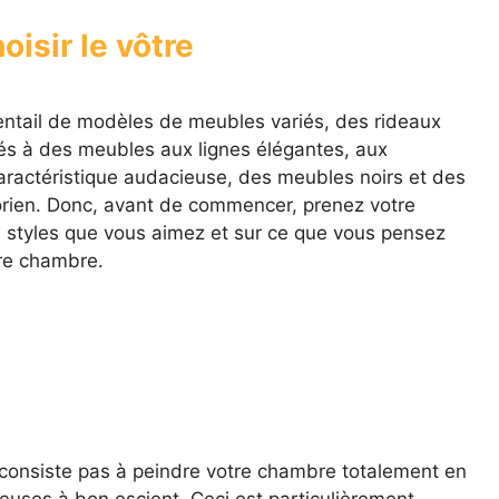
oisir le vôtre
ventail de modèles de meubles variés, des rideaux
és à des meubles aux lignes élégantes, aux
ractéristique audacieuse, des meubles noirs et des
orien. Donc, avant de commencer, prenez votre
s styles que vous aimez et sur ce que vous pensez
re chambre.
consiste pas à peindre votre chambre totalement en
ieuses à bon escient. Ceci est particulièrement