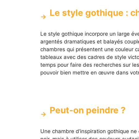
Le style gothique : ch
Le style gothique incorpore un large é
argentés dramatiques et balayés coupl
chambres qui présentent une couleur ca
tableaux avec des cadres de style vict
temps pour faire des recherches sur le
pouvoir bien mettre en œuvre dans vot
Peut-on peindre ?
Une chambre d’inspiration gothique ne 
noir, mais à utiliser des couleurs audac