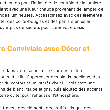
et lourds pour l’intimité et le contrôle de la lumière.
iant
avec une lueur chaude provenant de lampes de
landes lumineuses. Accessoirisez avec des
éléments
e, des porte-bougies et des paniers en osier
uvrir plus de secrets pour créer votre oasis
e Conviviale avec Décor et
e dans votre salon, misez sur des textures
elours et le lin. Superposer des plaids moelleux, des
r du confort et un intérêt visuel. Choisissez une
ns de blanc, taupe et gris, puis ajoutez des accents
erre cuite, pour rehausser l’atmosphère.
à travers des éléments décoratifs tels que des