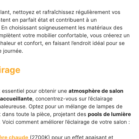
lant, nettoyez et rafraîchissez régulièrement vos
estent en parfait état et contribuent à un
. En choisissant soigneusement les matériaux des
omplètent votre mobilier confortable, vous créerez un
leur et confort, en faisant l’endroit idéal pour se
e journée.
irage
t essentiel pour obtenir une
atmosphère de salon
accueillante
, concentrez-vous sur l’éclairage
haleureuse. Optez pour un mélange de lampes de
 dans toute la pièce, projetant des
pools de lumière
 Voici comment améliorer l’éclairage de votre salon :
ère chaude
(2700K) pour un effet apaisant et