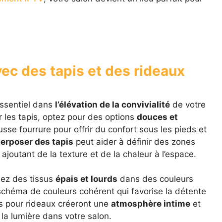
vec des tapis et des rideaux
essentiel dans
l’élévation de la convivialité
de votre
 les tapis, optez pour des options
douces et
se fourrure pour offrir du confort sous les pieds et
erposer des tapis
peut aider à définir des zones
outant de la texture et de la chaleur à l’espace.
sez des tissus
épais et lourds
dans des couleurs
chéma de couleurs cohérent qui favorise la détente
es pour rideaux créeront une
atmosphère intime
et
e la lumière dans votre salon.