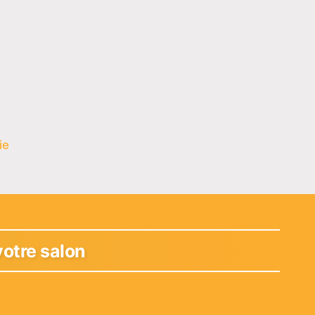
ie
otre salon