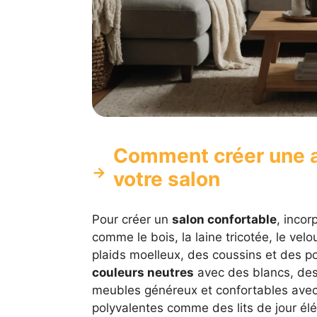
Comment créer une 
votre salon
Pour créer un
salon confortable
, inco
comme le bois, la laine tricotée, le velo
plaids moelleux, des coussins et des p
couleurs neutres
avec des blancs, des
meubles généreux et confortables avec
polyvalentes comme des lits de jour él