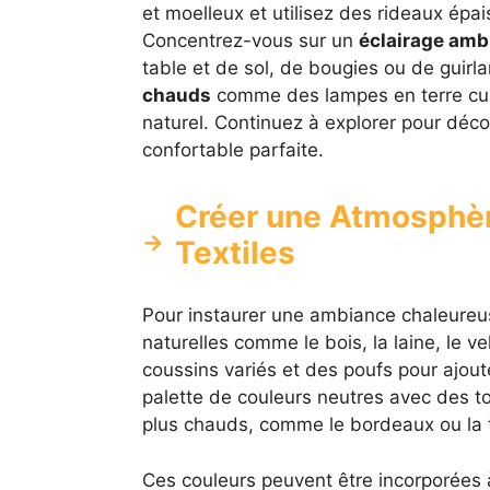
et moelleux et utilisez des rideaux épais 
Concentrez-vous sur un
éclairage amb
table et de sol, de bougies ou de guir
chauds
comme des lampes en terre cuit
naturel. Continuez à explorer pour déco
confortable parfaite.
Créer une Atmosphèr
Textiles
Pour instaurer une ambiance chaleureus
naturelles comme le bois, la laine, le v
coussins variés et des poufs pour ajoute
palette de couleurs neutres avec des to
plus chauds, comme le bordeaux ou la t
Ces couleurs peuvent être incorporées 