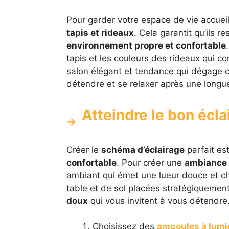
Pour garder votre espace de vie accueil
tapis et rideaux
. Cela garantit qu’ils r
environnement propre et confortable
tapis et les couleurs des rideaux qui c
salon élégant et tendance qui dégage cha
détendre et se relaxer après une longu
Atteindre le bon écla
Créer le
schéma d’éclairage
parfait es
confortable
. Pour créer une
ambiance 
ambiant qui émet une lueur douce et c
table et de sol placées stratégiquement
doux
qui vous invitent à vous détendre.
Choisissez des
ampoules à lumi