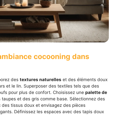
ambiance cocooning dans
rporez des
textures naturelles
et des éléments doux
urs et le lin. Superposer des textiles tels que des
oufs pour plus de confort. Choisissez une
palette de
 taupes et des gris comme base. Sélectionnez des
 des tissus doux et envisagez des pièces
égants. Définissez les espaces avec des tapis doux