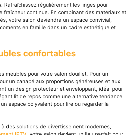
. Rafraîchissez régulièrement les linges pour
de fraîcheur continue. En combinant des matériaux et
s, votre salon deviendra un espace convivial,
 moments en famille dans un cadre esthétique et
ubles confortables
des meubles pour votre salon douillet. Pour un
our un canapé aux proportions généreuses et aux
ant un design protecteur et enveloppant, idéal pour
légant lit de repos comme une alternative tendance
 un espace polyvalent pour lire ou regarder la
 à des solutions de divertissement modernes,
ment IPTV
, votre salon devient un lieu parfait pour