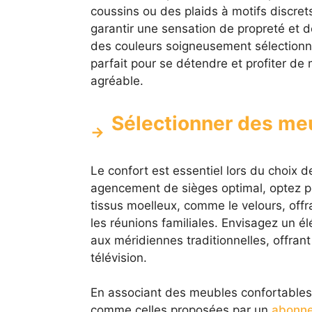
coussins ou des plaids à motifs discrets
garantir une sensation de propreté et 
des couleurs soigneusement sélectionné
parfait pour se détendre et profiter de
agréable.
Sélectionner des me
Le confort est essentiel lors du choix 
agencement de sièges optimal, optez p
tissus moelleux, comme le velours, offr
les réunions familiales. Envisagez un é
aux méridiennes traditionnelles, offrant
télévision.
En associant des meubles confortables
comme celles proposées par un
abonne