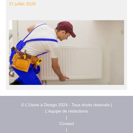
31 juillet 2026
© L'Usine à Design 2024 - Tous droits réservés |
L'équipe de rédactions
|
Contact
|