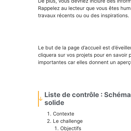
De plus, vous devriez inclure des inform
Rappelez au lecteur que vous êtes humain
travaux récents ou ou des inspirations.
Le but de la page d’accueil est d’éveiller
cliquera sur vos projets pour en savoir
importantes car elles donnent un aperçu
Liste de contrôle : Schéma
solide
Contexte
Le challenge
Objectifs