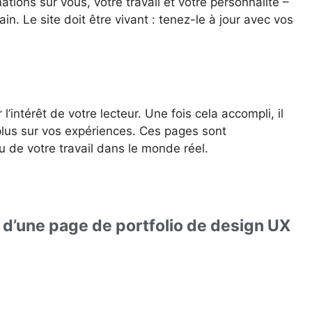
ations sur vous, votre travail et votre personnalité –
. Le site doit être vivant : tenez-le à jour avec vos
 l’intérêt de votre lecteur. Une fois cela accompli, il
 plus sur vos expériences. Ces pages sont
 de votre travail dans le monde réel.
 d’une page de portfolio de design UX