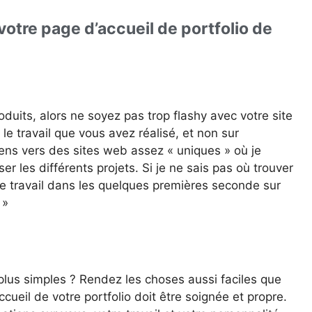
votre page d’accueil de portfolio de
its, alors ne soyez pas trop flashy avec votre site
 le travail que vous avez réalisé, et non sur
 liens vers des sites web assez « uniques » où je
er les différents projets. Si je ne sais pas où trouver
re travail dans les quelques premières seconde sur
 »
 plus simples ? Rendez les choses aussi faciles que
cueil de votre portfolio doit être soignée et propre.