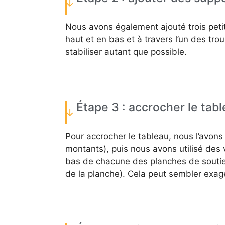
Nous avons également ajouté trois petite
haut et en bas et à travers l’un des trou
stabiliser autant que possible.
Étape 3 : accrocher le tabl
Pour accrocher le tableau, nous l’avons 
montants), puis nous avons utilisé des v
bas de chacune des planches de soutien à
de la planche). Cela peut sembler exagé