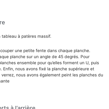
re
 tableau à patères massif.
découper une petite fente dans chaque planche.
haque planche sur un angle de 45 degrés. Pour
planches ensemble pour qu’elles forment un U, puis
. Enfin, nous avons fixé la planche supérieure et
 verrez, nous avons également peint les planches du
sante
ts à l’arrière