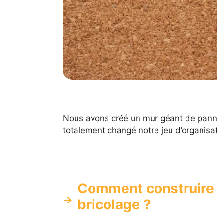
Nous avons créé un mur géant de pannea
totalement changé notre jeu d’organisat
Comment construire 
bricolage ?