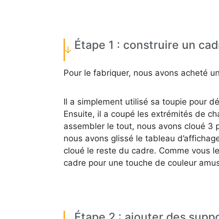
Étape 1 : construire un cad
Pour le fabriquer, nous avons acheté un
Il a simplement utilisé sa toupie pour 
Ensuite, il a coupé les extrémités de c
assembler le tout, nous avons cloué 3 
nous avons glissé le tableau d’affichage
cloué le reste du cadre. Comme vous le
cadre pour une touche de couleur amu
Étape 2 : ajouter des suppor