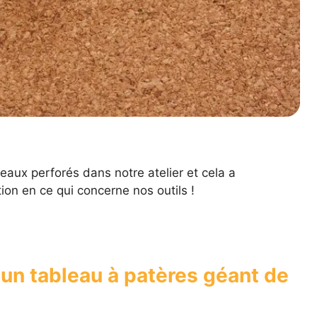
ux perforés dans notre atelier et cela a
ion en ce qui concerne nos outils !
un tableau à patères géant de