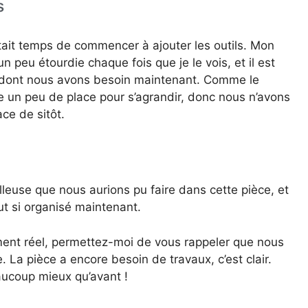
s
était temps de commencer à ajouter les outils. Mon
 peu étourdie chaque fois que je le vois, et il est
ce dont nous avons besoin maintenant. Comme le
re un peu de place pour s’agrandir, donc nous n’avons
ce de sitôt.
lleuse que nous aurions pu faire dans cette pièce, et
out si organisé maintenant.
lement réel, permettez-moi de vous rappeler que nous
. La pièce a encore besoin de travaux, c’est clair.
eaucoup mieux qu’avant !