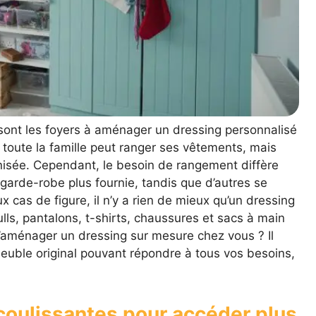
sont les foyers à aménager un dressing personnalisé
 toute la famille peut ranger ses vêtements, mais
nisée. Cependant, le besoin de rangement diffère
e garde-robe plus fournie, tandis que d’autres se
x cas de figure, il n’y a rien de mieux qu’un dressing
lls, pantalons, t-shirts, chaussures et sacs à main
’aménager un dressing sur mesure chez vous ? Il
euble original pouvant répondre à tous vos besoins,
 coulissantes pour accéder plus