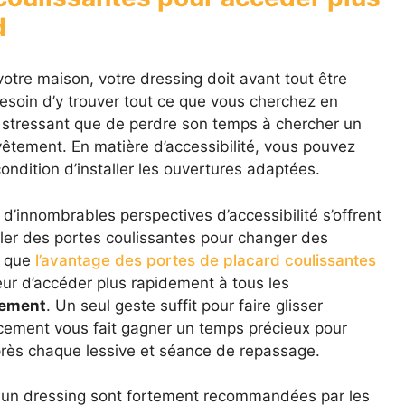
d
votre maison, votre dressing doit avant tout être
esoin d’y trouver tout ce que vous cherchez en
s stressant que de perdre son temps à chercher un
vêtement. En matière d’accessibilité, vous pouvez
ondition d’installer les ouvertures adaptées.
d’innombrables perspectives d’accessibilité s’offrent
ler des portes coulissantes pour changer des
z que
l’avantage des portes de placard coulissantes
teur d’accéder plus rapidement à tous les
gement
. Un seul geste suffit pour faire glisser
encement vous fait gagner un temps précieux pour
après chaque lessive et séance de repassage.
sur un dressing sont fortement recommandées par les