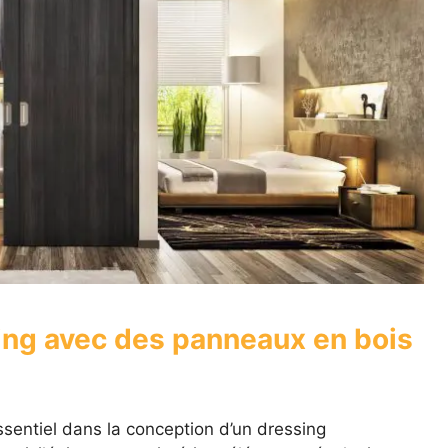
ing avec des panneaux en bois
sentiel dans la conception d’un dressing