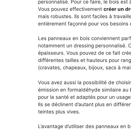
personnalisé. Pour ce faire, le bois est 
Vous pouvez effectivement
créer un d
mais robustes. Ils sont faciles à travaill
entièrement façonné pour vos besoins
Les panneaux en bois conviennent par
notamment un dressing personnalisé. C
épaisseurs. Vous pouvez de ce fait cré
différentes tailles et hauteurs pour ran
(cravates, chapeaux, bijoux, sacs à main
Vous avez aussi la possibilité de choi
émission en formaldéhyde similaire au b
pour la santé et adaptés pour un usage
Ils se déclinent d’autant plus en différe
teintes plus vives.
L’avantage d’utiliser des panneaux en 