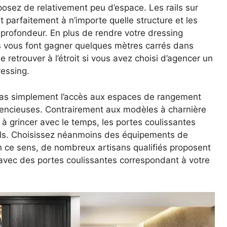
sposez de relativement peu d’espace. Les rails sur
 parfaitement à n’importe quelle structure et les
profondeur. En plus de rendre votre dressing
s vous font gagner quelques mètres carrés dans
e retrouver à l’étroit si vous avez choisi d’agencer un
ressing.
 pas simplement l’accès aux espaces de rangement
ilencieuses. Contrairement aux modèles à charnière
à grincer avec le temps, les portes coulissantes
rails. Choisissez néanmoins des équipements de
En ce sens, de nombreux artisans qualifiés proposent
avec des portes coulissantes correspondant à votre