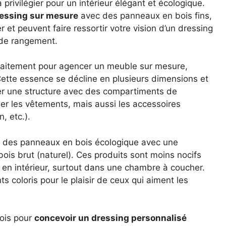
à privilégier pour un intérieur élégant et écologique.
ressing sur mesure
avec des panneaux en bois fins,
er et peuvent faire ressortir votre vision d’un dressing
 de rangement.
faitement pour agencer un meuble sur mesure,
ette essence se décline en plusieurs dimensions et
er une structure avec des compartiments de
ger les vêtements, mais aussi les accessoires
, etc.).
sir des panneaux en bois écologique avec une
ois brut (naturel). Ces produits sont moins nocifs
 en intérieur, surtout dans une chambre à coucher.
nts coloris pour le plaisir de ceux qui aiment les
bois pour
concevoir un dressing personnalisé