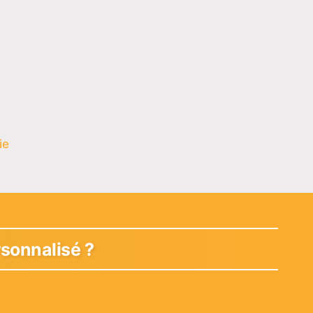
ie
sonnalisé ?