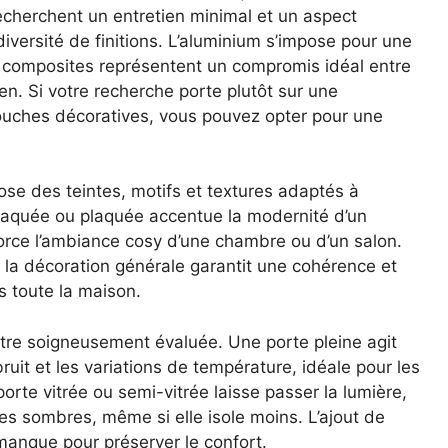
echerchent un entretien minimal et un aspect
iversité de finitions. L’aluminium s’impose pour une
 composites représentent un compromis idéal entre
tien. Si votre recherche porte plutôt sur une
ouches décoratives, vous pouvez opter pour une
se des teintes, motifs et textures adaptés à
 laquée ou plaquée accentue la modernité d’un
nforce l’ambiance cosy d’une chambre ou d’un salon.
 la décoration générale garantit une cohérence et
 toute la maison.
tre soigneusement évaluée. Une porte pleine agit
uit et les variations de température, idéale pour les
orte vitrée ou semi-vitrée laisse passer la lumière,
ces sombres, même si elle isole moins. L’ajout de
anque pour préserver le confort.