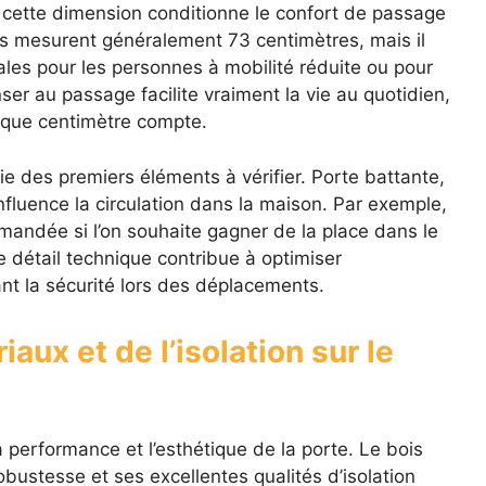
ar cette dimension conditionne le confort de passage
ds mesurent généralement 73 centimètres, mais il
éales pour les personnes à mobilité réduite ou pour
ser au passage facilite vraiment la vie au quotidien,
aque centimètre compte.
ie des premiers éléments à vérifier. Porte battante,
nfluence la circulation dans la maison. Par exemple,
mmandée si l’on souhaite gagner de la place dans le
Ce détail technique contribue à optimiser
çant la sécurité lors des déplacements.
aux et de l’isolation sur le
 performance et l’esthétique de la porte. Le bois
obustesse et ses excellentes qualités d’isolation