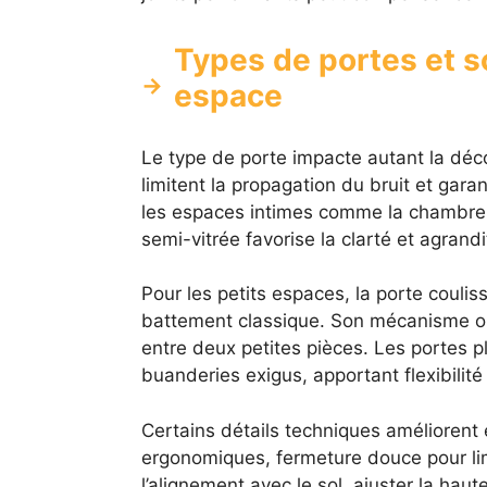
Types de portes et s
espace
Le type de porte impacte autant la déc
limitent la propagation du bruit et gara
les espaces intimes comme la chambre ou
semi-vitrée favorise la clarté et agrand
Pour les petits espaces, la porte coulis
battement classique. Son mécanisme opt
entre deux petites pièces. Les portes p
buanderies exigus, apportant flexibilité
Certains détails techniques améliorent e
ergonomiques, fermeture douce pour limit
l’alignement avec le sol, ajuster la hau