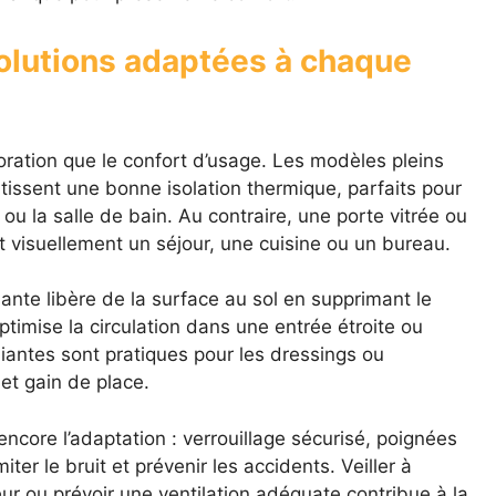
olutions adaptées à chaque
oration que le confort d’usage. Les modèles pleins
ntissent une bonne isolation thermique, parfaits pour
 la salle de bain. Au contraire, une porte vitrée ou
it visuellement un séjour, une cuisine ou un bureau.
sante libère de la surface au sol en supprimant le
imise la circulation dans une entrée étroite ou
liantes sont pratiques pour les dressings ou
 et gain de place.
ncore l’adaptation : verrouillage sécurisé, poignées
er le bruit et prévenir les accidents. Veiller à
teur ou prévoir une ventilation adéquate contribue à la