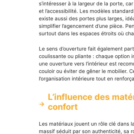
s’intéresser à la largeur de la porte, c
et l’accessibilité. Les modèles standar
existe aussi des portes plus larges, id
simplifier l’agencement d’une pièce. Pen
surtout dans les espaces étroits où ch
Le sens d’ouverture fait également part
coulissante ou pliante : chaque option i
une ouverture vers l’intérieur est reco
couloir ou éviter de gêner le mobilier. 
l’organisation intérieure tout en renfor
L’influence des matéri
confort
Les matériaux jouent un rôle clé dans la
massif séduit par son authenticité, sa r