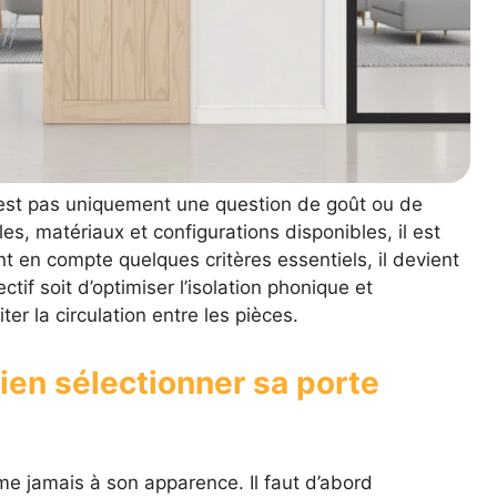
 n’est pas uniquement une question de goût ou de
s, matériaux et configurations disponibles, il est
nt en compte quelques critères essentiels, il devient
ctif soit d’optimiser l’isolation phonique et
ter la circulation entre les pièces.
ien sélectionner sa porte
ume jamais à son apparence. Il faut d’abord