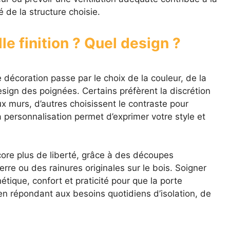
té de la structure choisie.
le finition ? Quel design ?
e décoration passe par le choix de la couleur, de la
esign des poignées. Certains préfèrent la discrétion
 murs, d’autres choisissent le contraste pour
a personnalisation permet d’exprimer votre style et
core plus de liberté, grâce à des découpes
erre ou des rainures originales sur le bois. Soigner
tique, confort et praticité pour que la porte
en répondant aux besoins quotidiens d’isolation, de