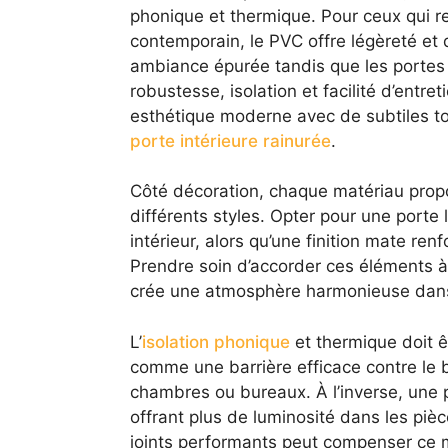
phonique et thermique. Pour ceux qui r
contemporain, le PVC offre légèreté et d
ambiance épurée tandis que les portes
robustesse, isolation et facilité d’entre
esthétique moderne avec de subtiles t
porte intérieure rainurée
.
Côté décoration, chaque matériau propo
différents styles. Opter pour une porte
intérieur, alors qu’une finition mate re
Prendre soin d’accorder ces éléments à
crée une atmosphère harmonieuse dans
L’
isolation phonique
et thermique doit ê
comme une barrière efficace contre le br
chambres ou bureaux. À l’inverse, une p
offrant plus de luminosité dans les piè
joints performants peut compenser ce m