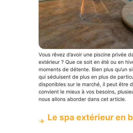
Vous rêvez d’avoir une piscine privée da
extérieur ? Que ce soit en été ou en hi
moments de détente. Bien plus qu’un si
qui séduisent de plus en plus de parti
disponibles sur le marché, il peut être d
convient le mieux à vos besoins, plusieu
nous allons aborder dans cet article.
Le spa extérieur en b