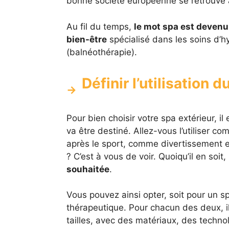
bonne société européenne se retrouve à
Au fil du temps,
le mot spa est devenu
bien-être
spécialisé dans les soins d’h
(balnéothérapie).
Définir l’utilisation 
Pour bien choisir votre spa extérieur, il
va être destiné. Allez-vous l’utiliser 
après le sport, comme divertissement 
? C’est à vous de voir. Quoiqu’il en soit,
souhaitée
.
Vous pouvez ainsi opter, soit pour un s
thérapeutique. Pour chacun des deux, il
tailles, avec des matériaux, des technol