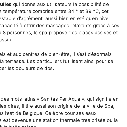
ulles
qui donne aux utilisateurs la possibilité de
ne température comprise entre 34 ° et 39 °C, cet
stable d’agrément, aussi bien en été qu’en hiver.
 capacité à offrir des massages relaxants grâce à ses
u’à 8 personnes, le spa propose des places assises et
assin.
els et aux centres de bien-être, il s’est désormais
a terrasse. Les particuliers l’utilisent ainsi pour se
ager les douleurs de dos.
des mots latins « Sanitas Per Aqua », qui signifie en
les dires, il tire aussi son origine de la ville de Spa,
s l’est de Belgique. Célèbre pour ses eaux
le est devenue une station thermale très prisée où la