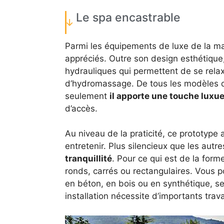
Le spa encastrable
Parmi les équipements de luxe de la mai
appréciés. Outre son design esthétique
hydrauliques qui permettent de se relax
d’hydromassage. De tous les modèles de 
seulement
il apporte une touche luxu
d’accès.
Au niveau de la praticité, ce prototype a
entretenir. Plus silencieux que les aut
tranquillité
. Pour ce qui est de la for
ronds, carrés ou rectangulaires. Vous 
en béton, en bois ou en synthétique, se
installation nécessite d’importants tra