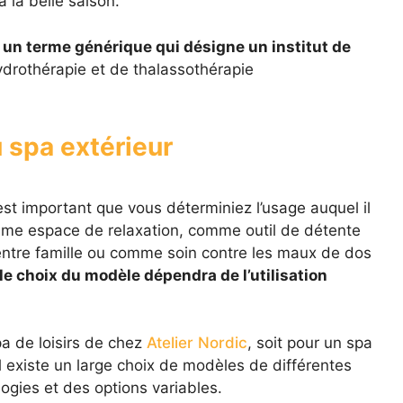
 la belle saison.
 un terme générique qui désigne un institut de
ydrothérapie et de thalassothérapie
du spa extérieur
 est important que vous déterminiez l’usage auquel il
comme espace de relaxation, comme outil de détente
entre famille ou comme soin contre les maux de dos
le choix du modèle dépendra de l’utilisation
pa de loisirs de chez
Atelier Nordic
, soit pour un spa
 existe un large choix de modèles de différentes
ogies et des options variables.