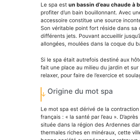
Le spa est
un bassin d’eau chaude
à b
profiter d’un bain bouillonnant. Avec u
accessoire constitue une source inconte
Son véritable point fort réside dans sa
différents jets. Pouvant accueillir jusq
allongées, moulées dans la coque du b
Si le spa était autrefois destiné aux hôt
fait une place au milieu du jardin et sur l
relaxer, pour faire de l’exercice et soul
Origine du mot spa
Le mot spa est dérivé de la contraction 
français : « la santé par l’eau ». D’après 
située dans la région des Ardennes dan
thermales riches en minéraux, cette vil