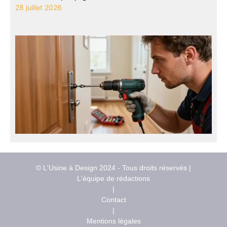
28 juillet 2026
© L'Usine à Design 2024 - Tous droits réservés |
L'équipe de rédactions
|
Contact
|
Mentions légales