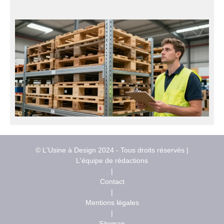
© L'Usine à Design 2024 - Tous droits réservés |
L'équipe de rédactions
|
Contact
|
Mentions légales
|
Sitemap