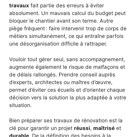
travaux
fait partie des erreurs à éviter
absolument. Un mauvais calcul du budget peut
bloquer le chantier avant son terme. Autre
piège fréquent : faire intervenir trop de corps de
métiers simultanément, ce qui entraîne parfois
une désorganisation difficile à rattraper.
Vouloir tout gérer seul, sans accompagnement,
augmente également le risque de malfaçons et
de délais rallongés. Prendre conseil auprès
d’experts, architectes ou maîtres d’œuvre,
permet d’éviter ces écueils et d’orienter chaque
décision vers la solution la plus adaptée à votre
situation.
Bien préparer ses travaux de rénovation est la
clé pour garantir un projet
réussi
,
maîtrisé
et
durable
. De la définition des besoins à la