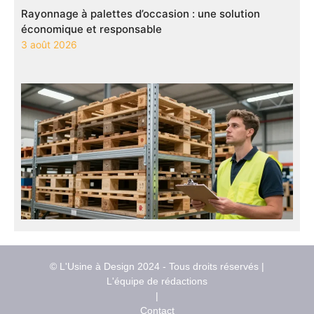
Rayonnage à palettes d’occasion : une solution
économique et responsable
3 août 2026
© L'Usine à Design 2024 - Tous droits réservés |
L'équipe de rédactions
|
Contact