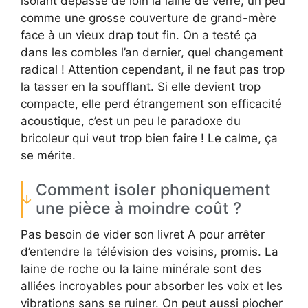
isolant dépasse de loin la laine de verre, un peu
comme une grosse couverture de grand-mère
face à un vieux drap tout fin. On a testé ça
dans les combles l’an dernier, quel changement
radical ! Attention cependant, il ne faut pas trop
la tasser en la soufflant. Si elle devient trop
compacte, elle perd étrangement son efficacité
acoustique, c’est un peu le paradoxe du
bricoleur qui veut trop bien faire ! Le calme, ça
se mérite.
Comment isoler phoniquement
une pièce à moindre coût ?
Pas besoin de vider son livret A pour arrêter
d’entendre la télévision des voisins, promis. La
laine de roche ou la laine minérale sont des
alliées incroyables pour absorber les voix et les
vibrations sans se ruiner. On peut aussi piocher