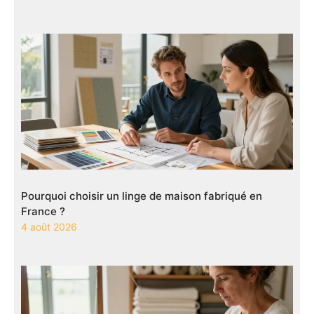
Pourquoi choisir un linge de maison fabriqué en
France ?
4 août 2026