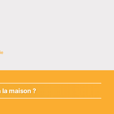
ie
la maison ?