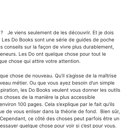
 Je viens seulement de les découvrir. Et je dois
. Les Do Books sont une série de guides de poche
es conseils sur la façon de vivre plus durablement,
preneurs. Les Do ont quelque chose pour tout le
ue chose qui attire votre attention.
ue chose de nouveau. Qu’il s’agisse de la maîtrise
veau métier. Ou que vous ayez besoin d’un simple
piration, les Do Books veulent vous donner les outils
es choses de la manière la plus accessible
nviron 100 pages. Cela s’explique par le fait qu’ils
ue de vous enliser dans la théorie de fond. Bien sûr,
e. Cependant, ce côté des choses peut parfois être un
essayer quelque chose pour voir si c’est pour vous.