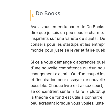
Do Books
Avez-vous entendu parler de Do Books ?
dire que je suis un peu sous le charme
inspirants sur une variété de sujets. D
conseils pour les startups et les entre
monde pour juste se lever et
faire
quelq
Si cela vous démange d’apprendre quelq
d’une nouvelle compétence ou d’un nou
changement d’esprit. Ou d’un coup d’ins
et l’inspiration pour essayer de nouvell
possible. Chaque livre est assez court, e
se concentrent sur le » faire » plutôt q
la théorie de fond est utile à connaîtr
peu écrasant lorsque vous voulez juste 