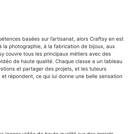
tences basées sur l’artisanat, alors Craftsy en est
à la photographie, à la fabrication de bijoux, aux
tsy couvre tous les principaux métiers avec des
vidéo de haute qualité. Chaque classe a un tableau
ions et partager des projets, et les tuteurs
x et répondent, ce qui lui donne une belle sensation