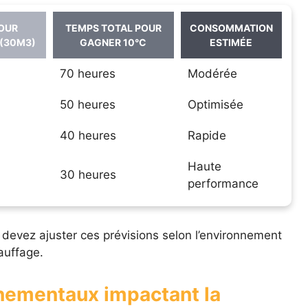
OUR
TEMPS TOTAL POUR
CONSOMMATION
 (30M3)
GAGNER 10°C
ESTIMÉE
70 heures
Modérée
50 heures
Optimisée
40 heures
Rapide
Haute
30 heures
performance
s devez ajuster ces prévisions selon l’environnement
hauffage.
nnementaux impactant la