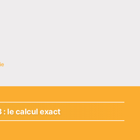
ie
 le calcul exact