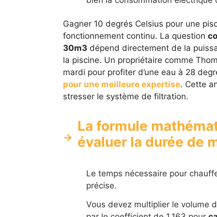
bien la consommation électrique 
Gagner 10 degrés Celsius pour une pis
fonctionnement continu. La question
co
30m3
dépend directement de la puissa
la piscine. Un propriétaire comme Thom
mardi pour profiter d’une eau à 28 deg
pour une meilleure expertise
. Cette a
stresser le système de filtration.
La formule mathémat
évaluer la durée de
Le temps nécessaire pour chauffe
précise.
Vous devez multiplier le volume de
par le coefficient de 1.163 pour
ca