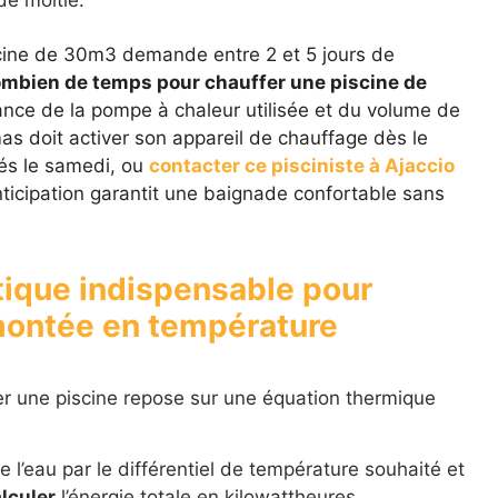
de moitié.
cine de 30m3 demande entre 2 et 5 jours de
mbien de temps pour chauffer une piscine de
nce de la pompe à chaleur utilisée et du volume de
as doit activer son appareil de chauffage dès le
rés le samedi, ou
contacter ce pisciniste à Ajaccio
nticipation garantit une baignade confortable sans
ique indispensable pour
 montée en température
r une piscine repose sur une équation thermique
 l’eau par le différentiel de température souhaité et
lculer
l’énergie totale en kilowattheures.