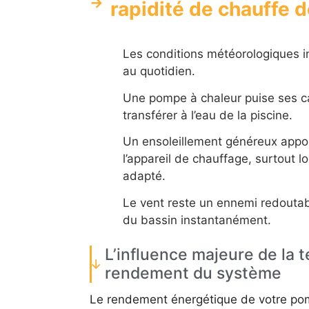
rapidité de chauffe 
Les conditions météorologiques i
au quotidien.
Une pompe à chaleur puise ses cal
transférer à l’eau de la piscine.
Un ensoleillement généreux appor
l’appareil de chauffage, surtout l
adapté.
Le vent reste un ennemi redoutable
du bassin instantanément.
L’influence majeure de la t
rendement du système
Le rendement énergétique de votre pomp