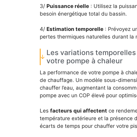
3/
Puissance réelle
: Utilisez la puiss
besoin énergétique total du bassin.
4/
Estimation temporelle
: Prévoyez u
pertes thermiques naturelles durant la
Les variations temporelle
votre pompe à chaleur
La performance de votre pompe à chaleu
de chauffage. Un modèle sous-dimensi
chauffer l’eau, augmentant la consomma
pompe avec un COP élevé pour optimise
Les
facteurs qui affectent
ce rendement
température extérieure et la présence d’
écarts de temps pour chauffer votre pisc