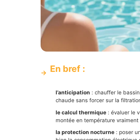
En bref :
l’anticipation
: chauffer le bassin
chaude sans forcer sur la filtratio
le calcul thermique
: évaluer le 
montée en température vraiment 
la protection nocturne
: poser un