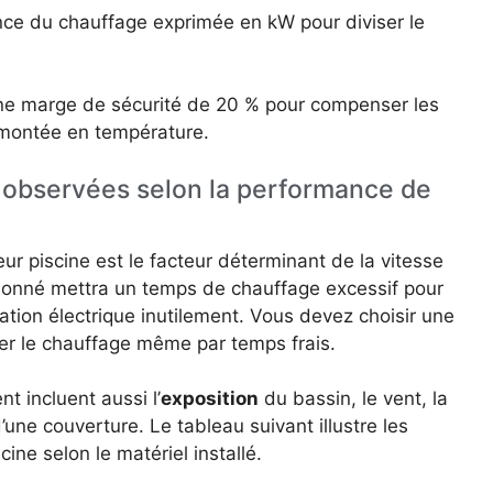
ance du chauffage exprimée en kW pour diviser le
ne marge de sécurité de 20 % pour compenser les
 montée en température.
s observées selon la performance de
r piscine est le facteur déterminant de la vitesse
onné mettra un temps de chauffage excessif pour
tion électrique inutilement. Vous devez choisir une
r le chauffage même par temps frais.
 incluent aussi l’
exposition
du bassin, le vent, la
une couverture. Le tableau suivant illustre les
ine selon le matériel installé.