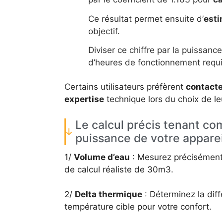
Ce résultat permet ensuite d’
esti
objectif.
Diviser ce chiffre par la puissan
d’heures de fonctionnement requ
Certains utilisateurs préfèrent
contacte
expertise
technique lors du choix de le
Le calcul précis tenant co
puissance de votre apparei
1/
Volume d’eau
: Mesurez précisément 
de calcul réaliste de 30m3.
2/
Delta thermique
: Déterminez la diff
température cible pour votre confort.