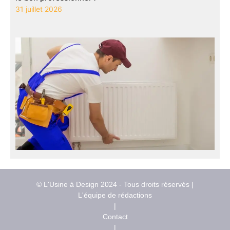
31 juillet 2026
© L'Usine à Design 2024 - Tous droits réservés |
L'équipe de rédactions
|
Contact
|