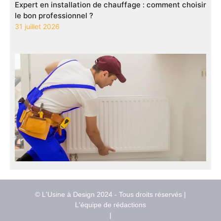
Expert en installation de chauffage : comment choisir
le bon professionnel ?
31 juillet 2026
© L'Usine à Design 2024 - Tous droits réservés |
L'équipe de rédactions
|