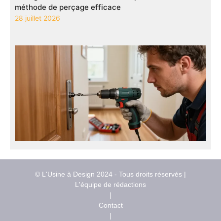
méthode de perçage efficace
28 juillet 2026
© L'Usine à Design 2024 - Tous droits réservés |
L'équipe de rédactions
|
Contact
|