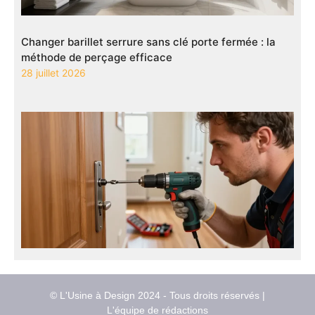
Changer barillet serrure sans clé porte fermée : la
méthode de perçage efficace
28 juillet 2026
© L'Usine à Design 2024 - Tous droits réservés |
L'équipe de rédactions