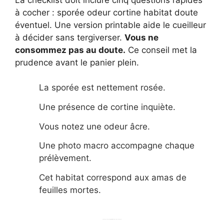
à cocher : sporée odeur cortine habitat doute
éventuel. Une version printable aide le cueilleur
à décider sans tergiverser.
Vous ne
consommez pas au doute.
Ce conseil met la
prudence avant le panier plein.
La sporée est nettement rosée.
Une présence de cortine inquiète.
Vous notez une odeur âcre.
Une photo macro accompagne chaque
prélèvement.
Cet habitat correspond aux amas de
feuilles mortes.
Tableau décisionnel simple trait indication action recommandée