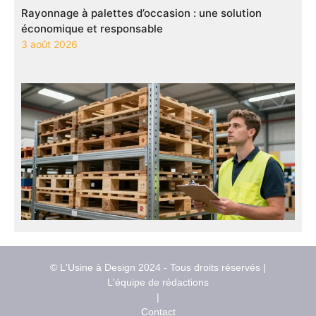
Rayonnage à palettes d’occasion : une solution
économique et responsable
3 août 2026
© L'Usine à Design 2024 - Tous droits réservés |
L'équipe de rédactions
|
Contact