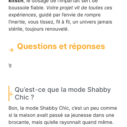
kitsch
, le dosage de l’imparfait sert de
boussole fiable.
Votre projet vit de toutes ces
expériences
, guidé par l’envie de rompre
l’inertie, vous tissez, fil à fil, un univers jamais
stérile, toujours renouvelé.
Questions et réponses
\t
Qu’est-ce que la mode Shabby
Chic ?
Bon, la mode Shabby Chic, c’est un peu comme
si la maison avait passé sa jeunesse dans une
brocante, mais qu’elle rayonnait quand même.