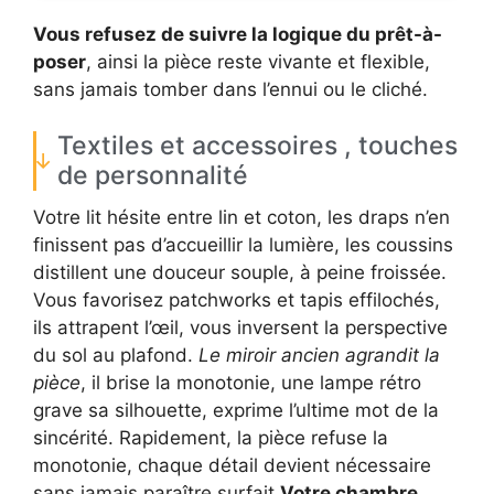
Vous refusez de suivre la logique du prêt-à-
poser
, ainsi la pièce reste vivante et flexible,
sans jamais tomber dans l’ennui ou le cliché.
Textiles et accessoires , touches
de personnalité
Votre lit hésite entre lin et coton, les draps n’en
finissent pas d’accueillir la lumière, les coussins
distillent une douceur souple, à peine froissée.
Vous favorisez patchworks et tapis effilochés,
ils attrapent l’œil, vous inversent la perspective
du sol au plafond.
Le miroir ancien agrandit la
pièce
, il brise la monotonie, une lampe rétro
grave sa silhouette, exprime l’ultime mot de la
sincérité. Rapidement, la pièce refuse la
monotonie, chaque détail devient nécessaire
sans jamais paraître surfait.
Votre chambre