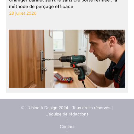
méthode de perçage efficace
28 juillet 2026
© L'Usine à Design 2024 - Tous droits réservés |
L'équipe de rédactions
|
Contact
|