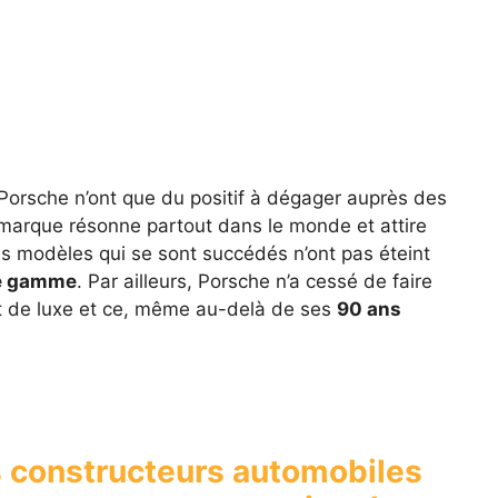
s Porsche n’ont que du positif à dégager auprès des
marque résonne partout dans le monde et attire
es modèles qui se sont succédés n’ont pas éteint
de gamme
. Par ailleurs, Porsche n’a cessé de faire
et de luxe et ce, même au-delà de ses
90 ans
s constructeurs automobiles