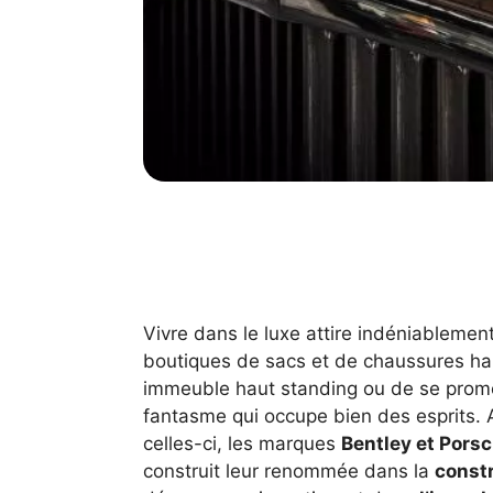
Vivre dans le luxe attire indéniablement
boutiques de sacs et de chaussures ha
immeuble haut standing ou de se promen
fantasme qui occupe bien des esprits. 
celles-ci, les marques
Bentley et Pors
construit leur renommée dans la
const