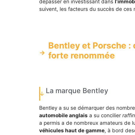
dépasser en investissant dans
l’immobi
suivent, les facteurs du succès de ces
Bentley et Porsche :
forte renommée
La marque Bentley
Bentley a su se démarquer des nombreu
automobile anglais
a su concilier
raffi
a permis a de nombreux amateurs de l
véhicules haut de gamme
, à bord des