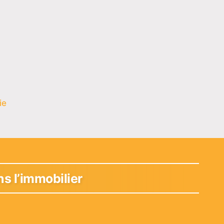
ie
s l’immobilier