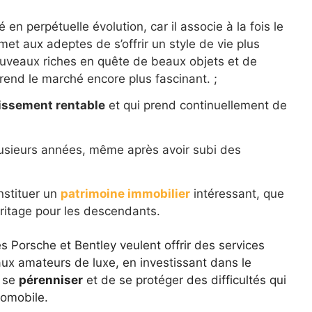
en perpétuelle évolution, car il associe à la fois le
rmet aux adeptes de s’offrir un style de vie plus
nouveaux riches en quête de beaux objets et de
r rend le marché encore plus fascinant. ;
issement rentable
et qui prend continuellement de
lusieurs années, même après avoir subi des
nstituer un
patrimoine immobilier
intéressant, que
ritage pour les descendants.
 Porsche et Bentley veulent offrir des services
 aux amateurs de luxe, en investissant dans le
e se
pérenniser
et de se protéger des difficultés qui
tomobile.