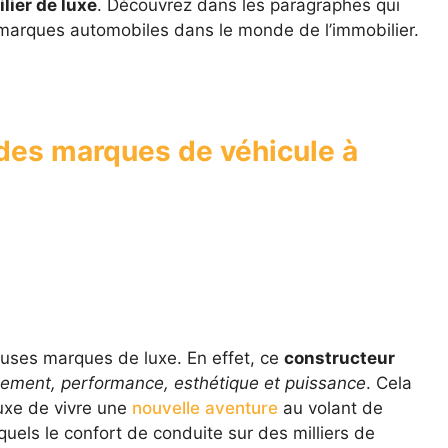
lier de luxe
. Découvrez dans les paragraphes qui
 marques automobiles dans le monde de l’immobilier.
 des marques de véhicule à
ses marques de luxe. En effet, ce
constructeur
nement, performance, esthétique et puissance
. Cela
uxe de vivre une
nouvelle aventure
au volant de
quels le confort de conduite sur des milliers de