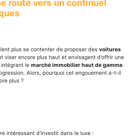
ne route vers un continuel
rques
lent plus se contenter de proposer des
voitures
nt viser encore plus haut et envisagent d’offrir une
 intégrant le
marché immobilier haut de gamme
.
rogression. Alors, pourquoi cet engouement a-t-il
ore plus ?
ère intéressant d’investir dans le luxe :