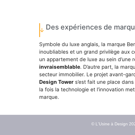
Des expériences de marq
Symbole du luxe anglais, la marque Bent
inoubliables et un grand privilège aux c
un appartement de luxe au sein d’une 
invraisemblable
. D’autre part, la mar
secteur immobilier. Le projet avant-ga
Design Tower
s’est fait une place dans
la fois la technologie et l’innovation me
marque.
© L'Usine à Design 202