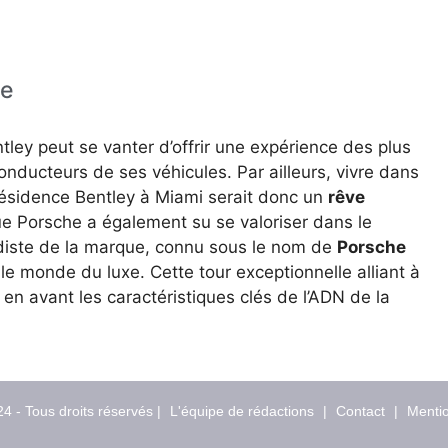
ue
ley peut se vanter d’offrir une expérience des plus
onducteurs de ses véhicules. Par ailleurs, vivre dans
résidence Bentley à Miami serait donc un
rêve
que Porsche a également su se valoriser dans le
rdiste de la marque, connu sous le nom de
Porsche
 le monde du luxe. Cette tour exceptionnelle alliant à
t en avant les caractéristiques clés de l’ADN de la
4 - Tous droits réservés |
L'équipe de rédactions
|
Contact
|
Mentio