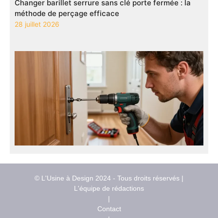
Changer barillet serrure sans clé porte fermée : la
méthode de perçage efficace
28 juillet 2026
© L'Usine à Design 2024 - Tous droits réservés |
L'équipe de rédactions
|
Contact