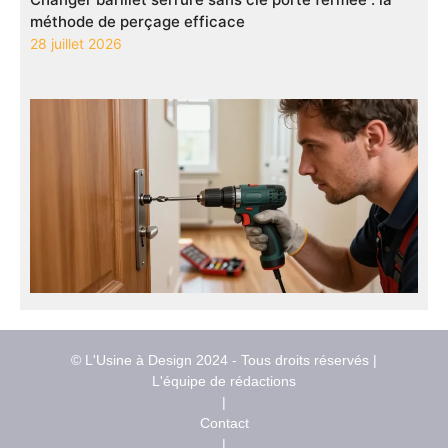
méthode de perçage efficace
28 juillet 2026
© L'Usine à Design 2024 - Tous droits réservés |
L'équipe de rédactions
|
Contact
|