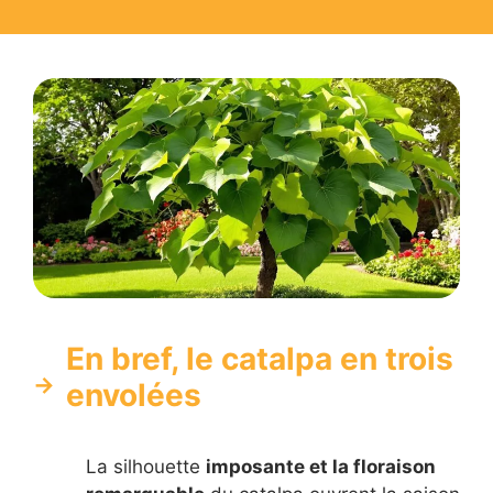
En bref, le catalpa en trois
envolées
La silhouette
imposante et la floraison