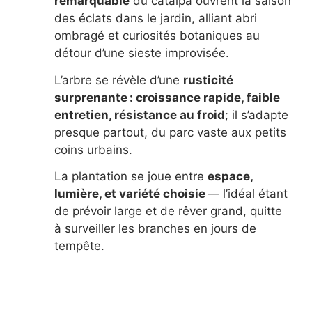
remarquable
du catalpa ouvrent la saison
des éclats dans le jardin, alliant abri
ombragé et curiosités botaniques au
détour d’une sieste improvisée.
L’arbre se révèle d’une
rusticité
surprenante : croissance rapide, faible
entretien, résistance au froid
; il s’adapte
presque partout, du parc vaste aux petits
coins urbains.
La plantation se joue entre
espace,
lumière, et variété choisie
— l’idéal étant
de prévoir large et de rêver grand, quitte
à surveiller les branches en jours de
tempête.