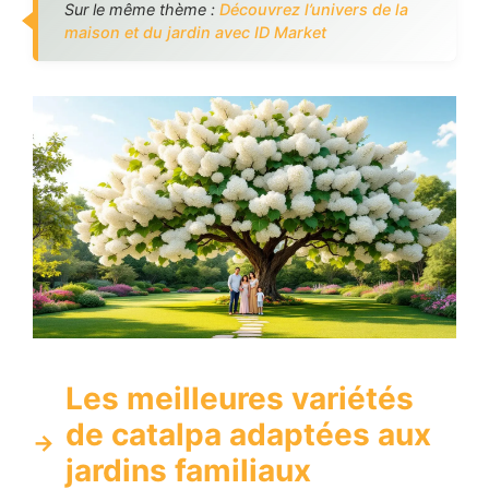
Sur le même thème :
Découvrez l’univers de la
maison et du jardin avec ID Market
Les meilleures variétés
de catalpa adaptées aux
jardins familiaux