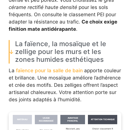
cérame rectifié haute densité
pour les sols
fréquents. On consulte le classement PEI pour
adapter la résistance au trafic.
Ce choix exige
finition mate antidérapante
.
La faïence, la mosaïque et le
zellige pour les murs et les
zones humides esthétiques
La
faïence pour la salle de bain
apporte couleur
et brillance. Une mosaïque améliore l’adhérence
et crée des motifs. Des zelliges offrent l’aspect
artisanal chaleureux. Votre attention porte sur
des joints adaptés à l’humidité.
USAGE
AVANTAGE
MATÉRIAU
ATTENTION TECHNIQUE
RECOMMANDÉ
PRINCIPAL
Résistant, peu
Choisir classement R